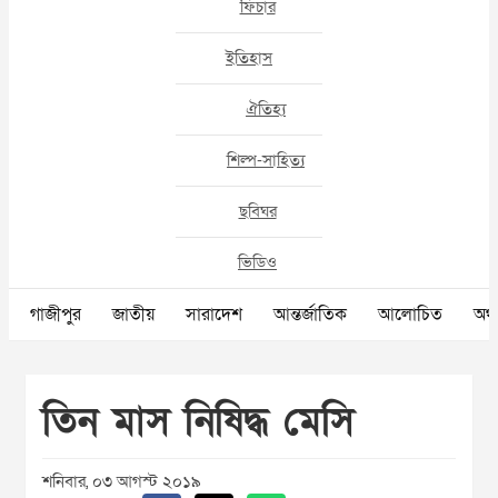
ফিচার
ইতিহাস
ঐতিহ্য
শিল্প-সাহিত্য
ছবিঘর
ভিডিও
গাজীপুর
জাতীয়
সারাদেশ
আন্তর্জাতিক
আলোচিত
অর্থ
তিন মাস নিষিদ্ধ মেসি
শনিবার, ০৩ আগস্ট ২০১৯