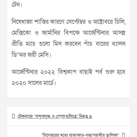
টেন।
নিষেধাজ্ঞা শাস্তির কারণে সেপ্টেম্বর ও অক্টোবরে চিলি,
মেক্সিকো ও জার্মানির বিপক্ষে আর্জেন্টিনার আসন্ন
প্রীতি ম্যাচ গুলো মিস করবেন পাঁচ বারের ব্যালন
ডি’অর জয়ী মেসি।
আর্জেন্টিনার ২০২২ বিশ্বকাপ বাছাই পর্ব শুরু হবে
২০২০ সালের মার্চে।
Post
টেকনাফে ‘বন্দুকযুদ্ধ ও গোলাগুলিতে’ নিহত ৪
navigation
‘ডিসেম্বরের মধ্যে রাজাকার–যুদ্ধাপরাধীর তালিকা’