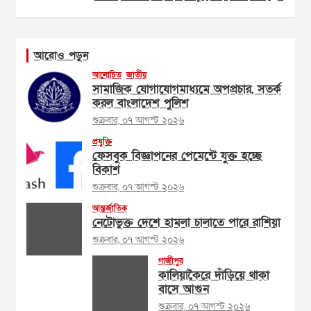
আরোও পড়ুন
আলোচিত
জাতীয়
সামাজিক যোগাযোগমাধ্যমে অপপ্রচার, সতর্ক
করল বাংলাদেশ পুলিশ
শুক্রবার, ০৭ আগস্ট ২০২৬
প্রযুক্তি
ফেসবুক বিজ্ঞাপনের পেমেন্টে যুক্ত হচ্ছে
বিকাশ
শুক্রবার, ০৭ আগস্ট ২০২৬
আন্তর্জাতিক
নেটোভুক্ত দেশে হামলা চালাতে পারে রাশিয়া
শুক্রবার, ০৭ আগস্ট ২০২৬
গাজীপুর
কালিয়াকৈরে দাঁড়িয়ে থাকা
বাসে আগুন
শুক্রবার, ০৭ আগস্ট ২০২৬