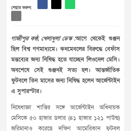
শেয়ার করুন:
গাজীপুর কণ্ঠ, খেলাধুলা ডেস্ক :
আগে থেকেই গুঞ্জন
ছিল বিশ্ব গণমাধ্যমে। কনমেবলের বিরুদ্ধে বেফাঁস
মন্তব্যের জন্য নিষিদ্ধ হতে যাচ্ছেন লিওনেল মেসি।
অবশেষে সেই গুঞ্জনই সত্য হল। আন্তর্জাতিক
ফুটবলে তিন মাসের জন্য নিষিদ্ধ হলেন আর্জেন্টাইন
এ সুপারস্টার।
নিষেধাজ্ঞা শাস্তির সঙ্গে আর্জেন্টাইন অধিনায়ক
মেসিকে ৫০ হাজার ডলার (৪১ হাজার ১২১ পাউন্ড)
জরিমানাও করেছে দক্ষিণ আমেরিকান ফুটবল