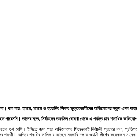
 না। বলা যায়- হামলা, মামলা ও হয়রানির শিকার ভুক্তভোগীদের অভিযোগের স্তূপ এখন পাহা
যান জানাতে পারেননি। তাদের মতে, নির্বাচনের তফসিল ঘোষণা থেকে এ পর্যন্ত চার শতাধিক অভ
 কয়েক গুণ বেশি। ইসিতে জমা পড়া অভিযোগের সিংহভাগই নির্বাচনী প্রচারে বাধা, প্রতিপ
তের প্রার্থী। অভিযোগকারীর তালিকায় আছেন সরকারি দল আওয়ামী লীগের কয়েকজন সাবেক ও ব