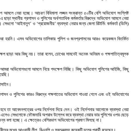
 আমলে নেয়া হচ্ছে। আচরণ বিধিমালা লঙ্ঘন সংক্রান্ত ৫০টির বেশি অভিযোগ সংশ্লিষ্ট
 এ ছাড়া স্থানীয় প্রশাসন ও পুলিশের অর্ধশতাধিক কর্মকর্তার বিরুদ্ধে অভিযোগ আমলে নেয়া
গুলো ‘আইনানুগ’ ও ‘প্রয়োজনীয়’ ব্যবস্থা নেয়ার জন্য জেলা রিটার্নিং কর্মকর্তা (ডিসি)
যাহার করা হয়নি। এসব অভিযোগের তালিকায় পুলিশ ও জনপ্রশাসনের আরও কয়েকজন বিতর্কিত
দক্ষেপ ছাড়া আর কিছু নয়। তারা বলেন, চোখের সামনেই অনেক অনিয়ম ও পক্ষপাতিত্বমূলক
ষে আমরা অভিযোগগুলো আমলে নিয়ে পদক্ষেপ নিচ্ছি। কিছু অভিযোগ পুলিশের আইজি, কিছু
িয়েছি।
 হোসাইন।
প্রশাসন ও পুলিশের কারও বিরুদ্ধে পক্ষপাতের অভিযোগ পাওয়া গেলে এবং ওই অভিযোগের
হবে তা আবেদনপত্রের ওপর নির্দেশনা দিয়ে দেন। ওই নির্দেশনার আলোকে ব্যবস্থা নেয়া
ঠে এলেও সেগুলোকে ফৌজদারি অপরাধ উল্লেখ করে ব্যবস্থা নেয়ার ভার পুলিশের ওপর ছেড়ে
ার জন্য বলা হচ্ছে। এ ক্ষেত্রেও বেশিরভাগ অভিযোগের প্রমাণ মিলছে না।
গকারীদের মধ্যে আওয়ামী লীগ, বিএনপি ও স্বতন্ত্রসহ কয়েকটি দলের প্রার্থী রয়েছেন।