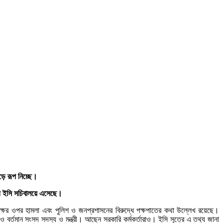
ড়ে রূপ নিচ্ছে।
িযোগ ইসি সচিবালয়ে এসেছে।
ক্ষের ওপর হামলা এবং পুলিশ ও জনপ্রশাসনের বিরুদ্ধে পক্ষপাতের কথা উল্লেখ রয়েছে।
র্তমান সংসদ সদস্য ও মন্ত্রী। আছেন সরকারি কর্মকর্তারাও। ইসি সূত্রে এ তথ্য জানা