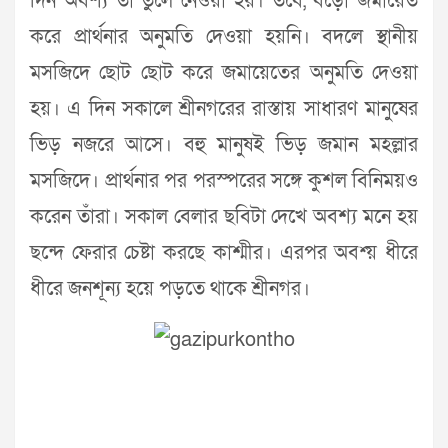
দিন অবশ্য তা তুলে নেওয়া হয়। তবে, বড়ো জমায়েত
করে প্রার্থনার অনুমতি দেওয়া হয়নি। বদলে স্থানীয়
মসজিদে ছোট ছোট করে জমায়েতের অনুমতি দেওয়া
হয়। এ দিন সকালে শ্রীনগরের রাস্তায় সাধারণ মানুষের
ভিড় নজরে আসে। বহু মানুষই ভিড় জমান মহল্লার
মসজিদে। প্রার্থনার পর পরস্পরের সঙ্গে কুশল বিনিময়ও
করেন তাঁরা। সকাল বেলার ছবিটা দেখে অবশ্য মনে হয়
ছন্দে ফেরার চেষ্টা করছে কাশ্মীর। এরপর অবশ্য় ধীরে
ধীরে জনশূন্য হয়ে পড়তে থাকে শ্রীনগর।