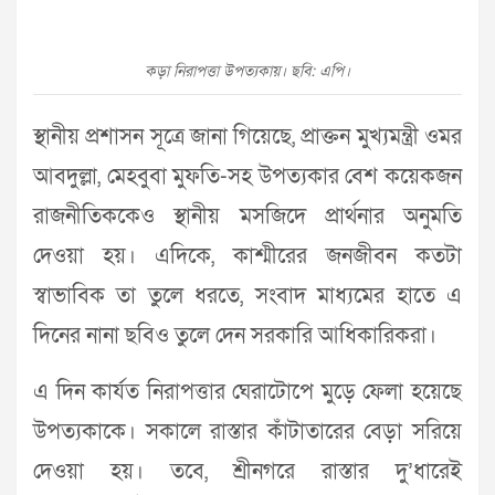
কড়া নিরাপত্তা উপত্যকায়। ছবি: এপি।
স্থানীয় প্রশাসন সূত্রে জানা গিয়েছে, প্রাক্তন মুখ্যমন্ত্রী ওমর
আবদুল্লা, মেহবুবা মুফতি-সহ উপত্যকার বেশ কয়েকজন
রাজনীতিককেও স্থানীয় মসজিদে প্রার্থনার অনুমতি
দেওয়া হয়। এদিকে, কাশ্মীরের জনজীবন কতটা
স্বাভাবিক তা তুলে ধরতে, সংবাদ মাধ্যমের হাতে এ
দিনের নানা ছবিও তুলে দেন সরকারি আধিকারিকরা।
এ দিন কার্যত নিরাপত্তার ঘেরাটোপে মুড়ে ফেলা হয়েছে
উপত্যকাকে। সকালে রাস্তার কাঁটাতারের বেড়া সরিয়ে
দেওয়া হয়। তবে, শ্রীনগরে রাস্তার দু’ধারেই