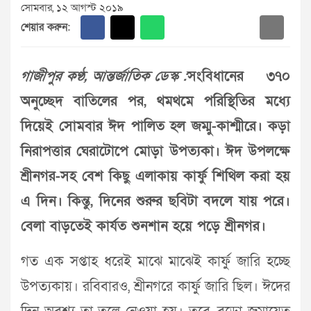
সোমবার, ১২ আগস্ট ২০১৯
শেয়ার করুন:
গাজীপুর কণ্ঠ, আন্তর্জাতিক ডেস্ক :
সংবিধানের ৩৭০
অনুচ্ছেদ বাতিলের পর, থমথমে পরিস্থিতির মধ্যে
দিয়েই সোমবার ঈদ পালিত হল জম্মু-কাশ্মীরে। কড়া
নিরাপত্তার ঘেরাটোপে মোড়া উপত্যকা। ঈদ উপলক্ষে
শ্রীনগর-সহ বেশ কিছু এলাকায় কার্ফু শিথিল করা হয়
এ দিন। কিন্তু, দিনের শুরুর ছবিটা বদলে যায় পরে।
বেলা বাড়তেই কার্যত শুনশান হয়ে পড়ে শ্রীনগর।
গত এক সপ্তাহ ধরেই মাঝে মাঝেই কার্ফু জারি হচ্ছে
উপত্যকায়। রবিবারও, শ্রীনগরে কার্ফু জারি ছিল। ঈদের