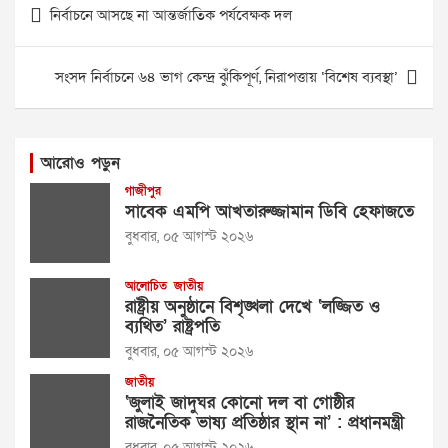
নির্বাচনে আসছে না আন্তর্জাতিক পর্যবেক্ষক দল
navigation
সংসদ নির্বাচনে ৬৪ ভাগ কেন্দ্র ঝুঁকিপূর্ণ, নিরাপত্তায় ‘বিশেষ ব্যবস্থা’
আরোও পড়ুন
গাজীপুর
সাবেক এমপি আখতারুজ্জামান ডিবি হেফাজতে
বুধবার, ০৫ আগস্ট ২০২৬
আলোচিত
জাতীয়
রাষ্ট্রীয় অনুষ্ঠানে বিশৃঙ্খলা দেখে ‘লজ্জিত ও
ব্যথিত’ রাষ্ট্রপতি
বুধবার, ০৫ আগস্ট ২০২৬
জাতীয়
‘জুলাই জাদুঘর কোনো দল বা গোষ্ঠীর
রাজনৈতিক ভাষ্য প্রতিষ্ঠার স্থান না’ : প্রধানমন্ত্রী
বুধবার, ০৫ আগস্ট ২০২৬