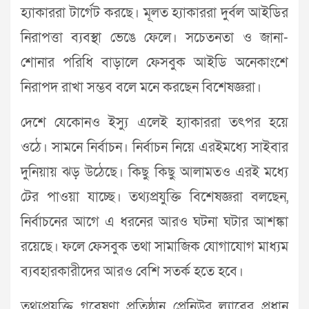
হ্যাকাররা টার্গেট করছে। মূলত হ্যাকাররা দুর্বল আইডির
নিরাপত্তা ব্যবস্থা ভেঙে ফেলে। সচেতনতা ও জানা-
শোনার পরিধি বাড়ালে ফেসবুক আইডি অনেকাংশে
নিরাপদ রাখা সম্ভব বলে মনে করছেন বিশেষজ্ঞরা।
দেশে যেকোনও ইস্যু এলেই হ্যাকাররা তৎপর হয়ে
ওঠে। সামনে নির্বাচন। নির্বাচন নিয়ে এরইমধ্যে সাইবার
দুনিয়ায় ঝড় উঠেছে। কিছু কিছু আলামতও এরই মধ্যে
টের পাওয়া যাচ্ছে। তথ্যপ্রযুক্তি বিশেষজ্ঞরা বলছেন,
নির্বাচনের আগে এ ধরনের আরও ঘটনা ঘটার আশঙ্কা
রয়েছে। ফলে ফেসবুক তথা সামাজিক যোগাযোগ মাধ্যম
ব্যবহারকারীদের আরও বেশি সতর্ক হতে হবে।
তথ্যপ্রযুক্তি গবেষণা প্রতিষ্ঠান প্রেনিউর ল্যাবের প্রধান