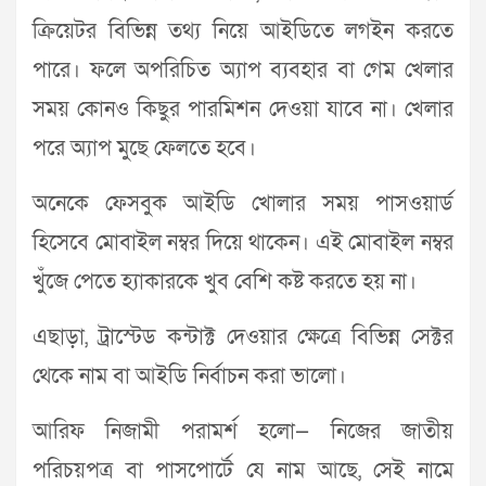
ক্রিয়েটর বিভিন্ন তথ্য নিয়ে আইডিতে লগইন করতে
পারে। ফলে অপরিচিত অ্যাপ ব্যবহার বা গেম খেলার
সময় কোনও কিছুর পারমিশন দেওয়া যাবে না। খেলার
পরে অ্যাপ মুছে ফেলতে হবে।
অনেকে ফেসবুক আইডি খোলার সময় পাসওয়ার্ড
হিসেবে মোবাইল নম্বর দিয়ে থাকেন। এই মোবাইল নম্বর
খুঁজে পেতে হ্যাকারকে খুব বেশি কষ্ট করতে হয় না।
এছাড়া, ট্রাস্টেড কন্টাক্ট দেওয়ার ক্ষেত্রে বিভিন্ন সেক্টর
থেকে নাম বা আইডি নির্বাচন করা ভালো।
আরিফ নিজামী পরামর্শ হলো— নিজের জাতীয়
পরিচয়পত্র বা পাসপোর্টে যে নাম আছে, সেই নামে