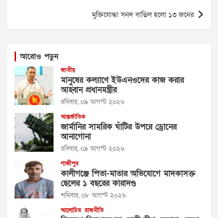
মুক্তিযোদ্ধা সনদ বাতিল হলো ১৩ জনের
আরোও পড়ুন
জাতীয়
মানুষের কল্যাণে ইউএনওদের কাজ করার
আহ্বান প্রধানমন্ত্রীর
রবিবার, ০৯ আগস্ট ২০২৬
আন্তর্জাতিক
জার্মানির সামরিক ঘাঁটির উপরে ড্রোনের
আনাগোনা
রবিবার, ০৯ আগস্ট ২০২৬
গাজীপুর
কালীগঞ্জে পিতা-মাতার অভিযোগে মাদকাসক্ত
ছেলের ১ বছরের কারাদণ্ড
শনিবার, ০৮ আগস্ট ২০২৬
আলোচিত
রাজনীতি