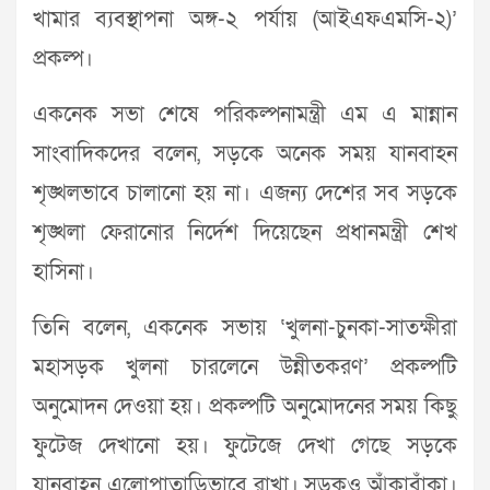
খামার ব্যবস্থাপনা অঙ্গ-২ পর্যায় (আইএফএমসি-২)’
প্রকল্প।
একনেক সভা শেষে পরিকল্পনামন্ত্রী এম এ মান্নান
সাংবাদিকদের বলেন, সড়কে অনেক সময় যানবাহন
শৃঙ্খলভাবে চালানো হয় না। এজন্য দেশের সব সড়কে
শৃঙ্খলা ফেরানোর নির্দেশ দিয়েছেন প্রধানমন্ত্রী শেখ
হাসিনা।
তিনি বলেন, একনেক সভায় ‘খুলনা-চুনকা-সাতক্ষীরা
মহাসড়ক খুলনা চারলেনে উন্নীতকরণ’ প্রকল্পটি
অনুমোদন দেওয়া হয়। প্রকল্পটি অনুমোদনের সময় কিছু
ফুটেজ দেখানো হয়। ফুটেজে দেখা গেছে সড়কে
যানবাহন এলোপাতাড়িভাবে রাখা। সড়কও আঁকাবাঁকা।