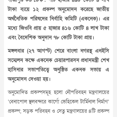
গাজীপুর কণ্ঠ ডেস্ক :
পাঁচ হাজার ৪৯৮ কোটি ৪ লাখ
টাকা ব্যয়ে ১২ প্রকল্প অনুমোদন করেছে জাতীয়
অর্থনৈতিক পরিষদের নির্বাহি কমিটি (একনেক)। এর
মধ্যে জিওবি প্রায় ৫ হাজার ৪১৬ কোটি ৪ লাখ টাকা
এবং বৈদেশিক অনুদান ৭৮ কোটি টাকা প্রায়।
মঙ্গলবার (২৭ আগস্ট) শেরে বাংলা নগরস্থ এনইসি
সম্মেলন কক্ষে একনেক চেয়ারপারসন প্রধানমন্ত্রী শেখ
হাসিনার সভাপতিত্বে অনুষ্ঠিত একনক সভায় এ
অনুমোদন দেওয়া হয়।
অনুমোদিত প্রকল্পসমূহ হলো নৌপরিবহন মন্ত্রণালয়ের
‘বেনাপোল স্থলবন্দরে কার্গো ভেহিকেল টার্মিনাল নির্মাণ’
প্রকল্প; সড়ক পরিবহন ও সেতু মন্ত্রণালয়ের ৪টি প্রকল্প