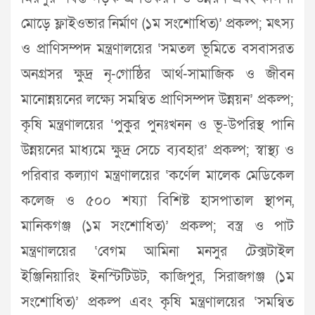
মোড়ে ফ্লাইওভার নির্মাণ (১ম সংশোধিত)’ প্রকল্প; মৎস্য
ও প্রাণিসম্পদ মন্ত্রণালয়ের ‘সমতল ভূমিতে বসবাসরত
অনগ্রসর ক্ষুদ্র নৃ-গোষ্ঠির আর্থ-সামাজিক ও জীবন
মানোন্নয়নের লক্ষ্যে সমন্বিত প্রাণিসম্পদ উন্নয়ন’ প্রকল্প;
কৃষি মন্ত্রণালয়ের ‘পুকুর পুনঃখনন ও ভূ-উপরিস্থ পানি
উন্নয়নের মাধ্যমে ক্ষুদ্র সেচে ব্যবহার’ প্রকল্প; স্বাস্থ্য ও
পরিবার কল্যাণ মন্ত্রণালয়ের ‘কর্ণেল মালেক মেডিকেল
কলেজ ও ৫০০ শয্যা বিশিষ্ট হাসপাতাল স্থাপন,
মানিকগঞ্জ (১ম সংশোধিত)’ প্রকল্প; বস্ত্র ও পাট
মন্ত্রণালয়ের ‘বেগম আমিনা মনসুর টেক্সটাইল
ইঞ্জিনিয়ারিং ইনস্টিটিউট, কাজিপুর, সিরাজগঞ্জ (১ম
সংশোধিত)’ প্রকল্প এবং কৃষি মন্ত্রণালয়ের ‘সমন্বিত