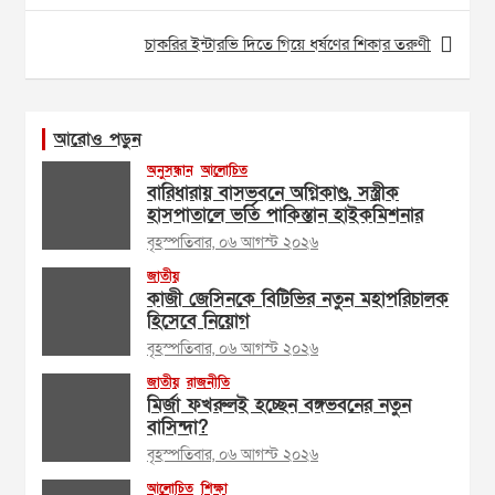
চাকরির ইন্টারভি দিতে গিয়ে ধর্ষণের শিকার তরুণী
আরোও পড়ুন
অনুসন্ধান
আলোচিত
বারিধারায় বাসভবনে অগ্নিকাণ্ড, সস্ত্রীক
হাসপাতালে ভর্তি পাকিস্তান হাইকমিশনার
বৃহস্পতিবার, ০৬ আগস্ট ২০২৬
জাতীয়
কাজী জেসিনকে বিটিভির নতুন মহাপরিচালক
হিসেবে নিয়োগ
বৃহস্পতিবার, ০৬ আগস্ট ২০২৬
জাতীয়
রাজনীতি
মির্জা ফখরুলই হচ্ছেন বঙ্গভবনের নতুন
বাসিন্দা?
বৃহস্পতিবার, ০৬ আগস্ট ২০২৬
আলোচিত
শিক্ষা