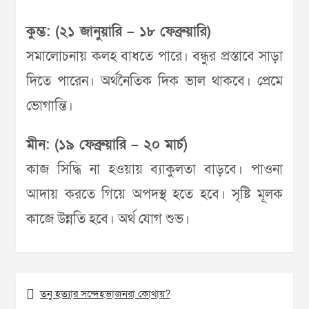
কুম্ভ: (২১ জানুয়ারি – ১৮ ফেব্রুয়ারি)
সমালোচনায় কলহ বাধতে পারে। বন্ধুর প্রস্তাবে সাড়া
দিতে পারেন। অর্থনৈতিক দিক ভাল থাকবে। প্রেমে
ভোগান্তি।
মীন: (১৯ ফেব্রুয়ারি – ২০ মার্চ)
কাজ সিদ্ধি না হওয়ায় ব্যাকুলতা বাড়বে। পাওনা
আদায় করতে গিয়ে অপদস্থ হতে হবে। সৃষ্টি মূলক
কাজে উন্নতি হবে। অর্থ যোগ শুভ।
Post
তনু হত্যার সন্দেহভাজনরা কোথায়?
navigation