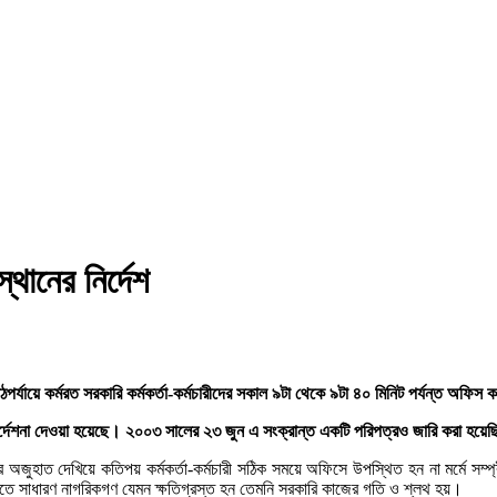
থানের নির্দেশ
্যায়ে কর্মরত সরকারি কর্মকর্তা-কর্মচারীদের সকাল ৯টা থেকে ৯টা ৪০ মিনিট পর্যন্ত অফিস 
নির্দেশনা দেওয়া হয়েছে। ২০০৩ সালের ২৩ জুন এ সংক্রান্ত একটি পরিপত্রও জারি করা হয়ে
হাত দেখিয়ে কতিপয় কর্মকর্তা-কর্মচারী সঠিক সময়ে অফিসে উপস্থিত হন না মর্মে সম্প্রীত
। এতে সাধারণ নাগরিকগণ যেমন ক্ষতিগ্রস্ত হন তেমনি সরকারি কাজের গতি ও শ্লথ হয়।