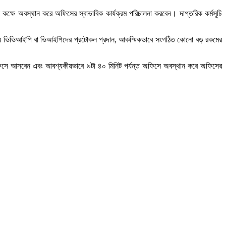
ফিস কক্ষে অবস্থান করে অফিসের স্বাভাবিক কার্যক্রম পরিচালনা করবেন। দাপ্তরিক কর্মসূচি
হবে। তবে ভিভিআইপি বা ভিআইপিদের প্রটোকল প্রদান, আকস্মিকভাবে সংগঠিত কোনো বড় রকমের
কারি অফিসে আসবেন এবং আবশ্যকীয়ভাবে ৯টা ৪০ মিনিট পর্যন্ত অফিসে অবস্থান করে অফিসের