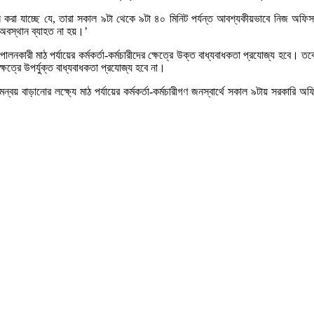
ন প্রদান করা যাচ্ছে যে, তারা সকাল ৯টা থেকে ৯টা ৪০ মিনিট পর্যন্ত আবশ্যকীয়ভাবে নিজ অ
অবস্থান ব্যাহত না হয়।’
পালনকারী মাঠ পর্যায়ের কর্মকর্তা-কর্মচারীদের ক্ষেত্রে উক্ত বাধ্যবাধকতা প্রযোজ্য 
্ষেত্রে উপর্যুক্ত বাধ্যবাধকতা প্রযোজ্য হবে না।
মন্বয় বাড়ানোর লক্ষ্যে মাঠ পর্যায়ের কর্মকর্তা-কর্মচারীগণ জনস্বার্থে সকাল ৯টায় সর