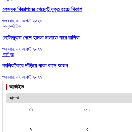
ফেসবুক বিজ্ঞাপনের পেমেন্টে যুক্ত হচ্ছে বিকাশ
শুক্রবার, ০৭ আগস্ট ২০২৬
আন্তর্জাতিক
নেটোভুক্ত দেশে হামলা চালাতে পারে রাশিয়া
শুক্রবার, ০৭ আগস্ট ২০২৬
গাজীপুর
কালিয়াকৈরে দাঁড়িয়ে থাকা বাসে আগুন
শুক্রবার, ০৭ আগস্ট ২০২৬
আর্কাইভ
রবি
সোম
২
৩