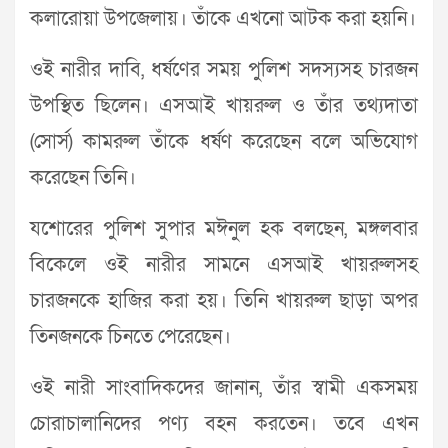
কলারোয়া উপজেলায়। তাঁকে এখনো আটক করা হয়নি।
ওই নারীর দাবি, ধর্ষণের সময় পুলিশ সদস্যসহ চারজন
উপস্থিত ছিলেন। এসআই খায়রুল ও তাঁর তথ্যদাতা
(সোর্স) কামরুল তাঁকে ধর্ষণ করেছেন বলে অভিযোগ
করেছেন তিনি।
যশোরের পুলিশ সুপার মঈনুল হক বলছেন, মঙ্গলবার
বিকেলে ওই নারীর সামনে এসআই খায়রুলসহ
চারজনকে হাজির করা হয়। তিনি খায়রুল ছাড়া অপর
তিনজনকে চিনতে পেরেছেন।
ওই নারী সাংবাদিকদের জানান, তাঁর স্বামী একসময়
চোরাচালানিদের পণ্য বহন করতেন। তবে এখন