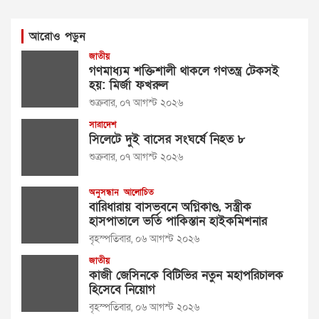
আরোও পড়ুন
জাতীয়
গণমাধ্যম শক্তিশালী থাকলে গণতন্ত্র টেকসই
হয়: মির্জা ফখরুল
শুক্রবার, ০৭ আগস্ট ২০২৬
সারাদেশ
সিলেটে দুই বাসের সংঘর্ষে নিহত ৮
শুক্রবার, ০৭ আগস্ট ২০২৬
অনুসন্ধান
আলোচিত
বারিধারায় বাসভবনে অগ্নিকাণ্ড, সস্ত্রীক
হাসপাতালে ভর্তি পাকিস্তান হাইকমিশনার
বৃহস্পতিবার, ০৬ আগস্ট ২০২৬
জাতীয়
কাজী জেসিনকে বিটিভির নতুন মহাপরিচালক
হিসেবে নিয়োগ
বৃহস্পতিবার, ০৬ আগস্ট ২০২৬