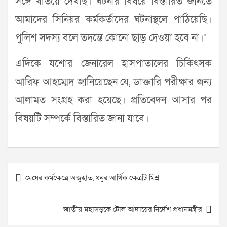
সঙ্গে খতিয়ে দেখছি। ঘটনার বিষয়ে বিস্তারিত জানতে
আমাদের সিনিয়র কর্মকর্তাদের ঘটনাস্থলে পাঠিয়েছি।
পুলিশ সদস্য বলে তদন্তে কোনো ছাড় দেওয়া হবে না।’
এদিকে যশোর জেনারেল হাসপাতালের চিকিৎসক
আরিফ আহম্মেদ জানিয়েছেন যে, ডাক্তারি পরীক্ষার জন্য
আলামত সংগ্রহ করা হয়েছে। প্রতিবেদন আসার পর
বিষয়টি সম্পর্কে বিস্তারিত জানা যাবে।
Post
মেষের কর্মক্ষেত্রে অজুহাত, ধনুর আর্থিক ক্ষেত্রটি মিশ্র
navigation
জাতীয় মহাসড়কে টোল আদায়ের নির্দেশ প্রধানমন্ত্রীর