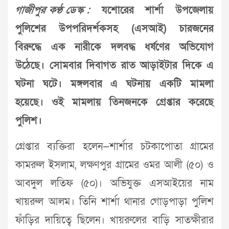
গাজীপুর কণ্ঠ ডেস্ক :
যশোরের শার্শা উপজেলায়
পুলিশের উপপরিদর্শকসহ (এসআই) চারজনের
বিরুদ্ধে এক নারীকে দলবদ্ধ ধর্ষণের অভিযোগ
উঠেছে। সোমবার দিবাগত রাত আড়াইটার দিকে এ
ঘটনা ঘটে। মঙ্গলবার এ ঘটনায় একটি মামলা
হয়েছে। ওই মামলায় তিনজনকে গ্রেপ্তার করেছে
পুলিশ।
গ্রেপ্তার ব্যক্তিরা হলেন—শার্শার চটকাপোতা গ্রামের
কামরুল ইসলাম, লক্ষণপুর গ্রামের ওমর আলী (৫০) ও
আবদুল লতিফ (৫০)। অভিযুক্ত এসআইয়ের নাম
খায়রুল আলম। তিনি শার্শা থানার গোড়পাড়া পুলিশ
ফাঁড়ির দায়িত্বে ছিলেন। খায়রুলের বাড়ি সাতক্ষীরার