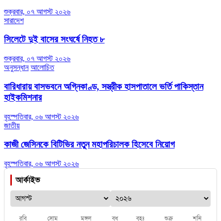
শুক্রবার, ০৭ আগস্ট ২০২৬
সারাদেশ
সিলেটে দুই বাসের সংঘর্ষে নিহত ৮
শুক্রবার, ০৭ আগস্ট ২০২৬
অনুসন্ধান
আলোচিত
বারিধারায় বাসভবনে অগ্নিকাণ্ড, সস্ত্রীক হাসপাতালে ভর্তি পাকিস্তান
হাইকমিশনার
বৃহস্পতিবার, ০৬ আগস্ট ২০২৬
জাতীয়
কাজী জেসিনকে বিটিভির নতুন মহাপরিচালক হিসেবে নিয়োগ
বৃহস্পতিবার, ০৬ আগস্ট ২০২৬
আর্কাইভ
রবি
সোম
মঙ্গল
বুধ
বৃহঃ
শুক্র
শনি