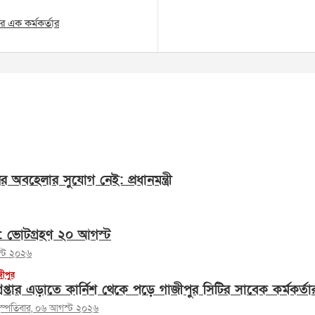
 এক কর্মকর্তার
অবহেলার সুযোগ নেই: প্রধানমন্ত্রী
বাচন: ভোটগ্রহণ ২০ আগস্ট
স্ট ২০২৬
জীপুর
রেপ্তার এড়াতে কার্নিশ থেকে পড়ে গাজীপুর সিটির সাবেক কর্মকর্তার 
হস্পতিবার, ০৬ আগস্ট ২০২৬