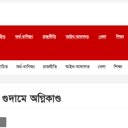
চিত
অর্থ-বাণিজ্য
রাজনীতি
আইন-আদালত
খেলা
শিক্ষা
চিত
অর্থ-বাণিজ্য
রাজনীতি
আইন-আদালত
খেলা
শিক্ষা
ুদা‌মে অ‌গ্নিকা‌ণ্ড