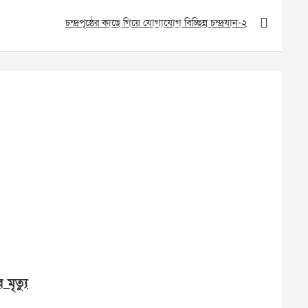
চন্দ্রপৃষ্ঠের কাছে গিয়ে যোগাযোগ বিচ্ছিন্ন চন্দ্রযান-২
মৃত্যু