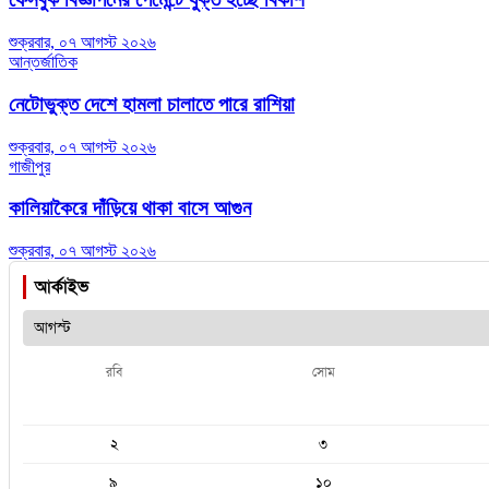
শুক্রবার, ০৭ আগস্ট ২০২৬
আন্তর্জাতিক
নেটোভুক্ত দেশে হামলা চালাতে পারে রাশিয়া
শুক্রবার, ০৭ আগস্ট ২০২৬
গাজীপুর
কালিয়াকৈরে দাঁড়িয়ে থাকা বাসে আগুন
শুক্রবার, ০৭ আগস্ট ২০২৬
আর্কাইভ
রবি
সোম
২
৩
৯
১০