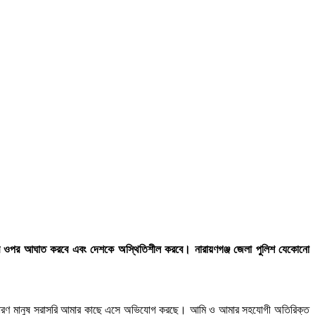
েশের ওপর আঘাত করবে এবং দেশকে অস্থিতিশীল করবে। নারায়ণগঞ্জ জেলা পুলিশ যেকোনো
েন, সাধারণ মানুষ সরাসরি আমার কাছে এসে অভিযোগ করছে। আমি ও আমার সহযোগী অতিরিক্ত