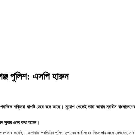
ঞ্জ পুলিশ: এসপি হারুন
ের পরাজিত শক্তিরা ঘাপটি মেরে বসে আছে। সুযোগ পেলেই তারা আবার স্বাধীন বাংলাদ
ুলিশ সুপার এসব কথা বলেন।
ের গ্রেপ্তার করেছি। আপনারা প্রতিদিন পুলিশ সুপারের কার্যালয়ের নিচতলায় এসে দেখব