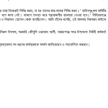
য় তারা নিজেরাই শিবির করত, না হয় তাদের বাবা-দাদারা শিবির করত।’ আইনশৃঙ্খলা কমিটির
ছে বলে জানা নেই। থাকলে তদন্ত করে প্রয়োজনীয় ব্যবস্থা নেওয়া হবে।’ সিদ্ধিরগঞ্জে
ওসমান ও লিয়াকত হোসেন খোকা বলেছিলেন। আমি তাঁদের বলেছি, ওই মামলায় নিরপরাধ কাউকে
ুল ইসলাম, সরকারি কৌঁসুলি ওয়াজেদ আলী, নারায়ণগঞ্জ সদর উপজেলা নির্বাহী কর্মকর্তা
ের গ্রেপ্তারসহ সব ধরনের কার্যক্রমকে সমর্থন জানিয়েছেন ও সহযোগিতা করছেন।