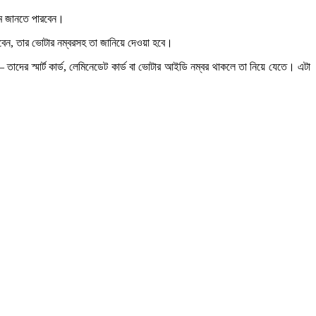
াম জানতে পারবেন।
েবেন, তার ভোটার নম্বরসহ তা জানিয়ে দেওয়া হবে।
দের স্মার্ট কার্ড, লেমিনেডেট কার্ড বা ভোটার আইডি নম্বর থাকলে তা নিয়ে যেতে। এটা