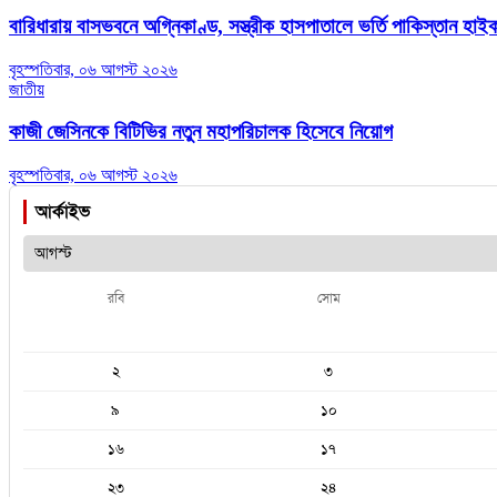
বারিধারায় বাসভবনে অগ্নিকাণ্ড, সস্ত্রীক হাসপাতালে ভর্তি পাকিস্তান হা
বৃহস্পতিবার, ০৬ আগস্ট ২০২৬
জাতীয়
কাজী জেসিনকে বিটিভির নতুন মহাপরিচালক হিসেবে নিয়োগ
বৃহস্পতিবার, ০৬ আগস্ট ২০২৬
আর্কাইভ
রবি
সোম
২
৩
৯
১০
১৬
১৭
২৩
২৪