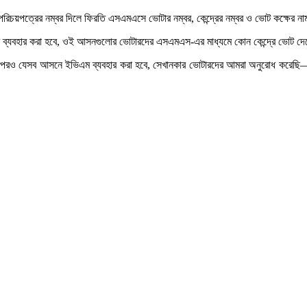
পত্রের নম্বর দিলে ফিরতি এসএমএসে ভোটার নম্বর, কেন্দ্রের নম্বর ও ভোট কক্ষের ন
 ইভিএম ব্যবহার করা হবে, ওই আসনগুলোর ভোটারদের এসএমএস-এর মাধ্যমে কোন কেন্দ্রে ভোট দ
 তারপরও যেসব আসনে ইভিএম ব্যবহার করা হবে, সেখানকার ভোটারদের আমরা অনুরোধ করেছি— তা