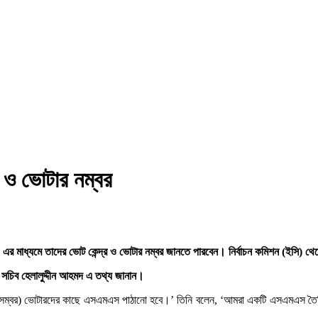
ম ও ভোটার নম্বর
র মাধ্যমে তাদের ভোট কেন্দ্র ও ভোটার নম্বর জানতে পারবেন। নির্বাচন কমিশন (ইসি)
ইসি সচিব হেলালুদ্দীন আহমদ এ তথ্য জানান।
 ডিসেম্বর) ভোটারদের কাছে এসএমএস পাঠানো হবে।’ তিনি বলেন, ‘আমরা একটি এসএমএস তৈ