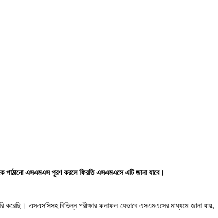
 থেকে পাঠানো এসএমএস পূরণ করলে ফিরতি এসএমএসে এটি জানা যাবে।
রি করেছি। এসএসসিসহ বিভিন্ন পরীক্ষার ফলাফল যেভাবে এসএমএসের মাধ্যমে জানা যায়,