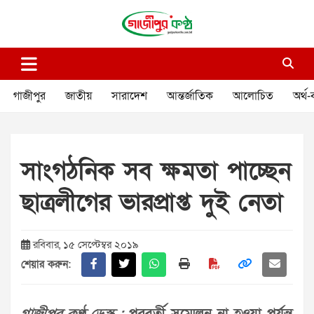
Skip
to
content
গাজীপুর কণ্ঠ
গণমানুষের কণ্ঠ
গাজীপুর
জাতীয়
সারাদেশ
আন্তর্জাতিক
আলোচিত
অর্থ-
সাংগঠনিক সব ক্ষমতা পাচ্ছেন
ছাত্রলীগের ভারপ্রাপ্ত দুই নেতা
রবিবার, ১৫ সেপ্টেম্বর ২০১৯
শেয়ার করুন: