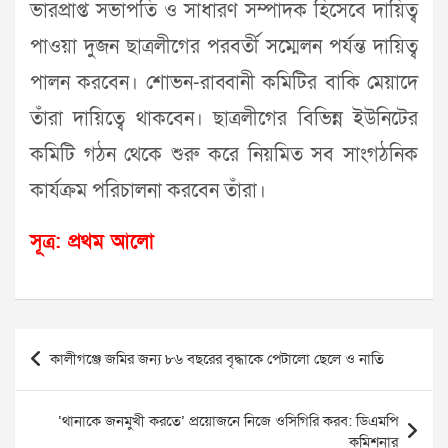
ভারপ্রাপ্ত সভাপতি ও সাধারণ সম্পাদক হিসেবে দায়িত্ব
পাওয়া দুজন ছাত্রলীগের পরবর্তী সম্মেলন পর্যন্ত দায়িত্ব
পালন করবেন। শোভন-রাব্বানী কমিটির বাকি মেয়াদে
তাঁরা দায়িত্বে থাকবেন। ছাত্রলীগের বিভিন্ন ইউনিটের
কমিটি গঠন থেকে শুরু করে নিয়মিত সব সাংগঠনিক
কার্যক্রম পরিচালনা করবেন তাঁরা।
সূত্র: প্রথম আলো
Post
কালীগঞ্জে জমির জন্য ৮৬ বছরের বৃদ্ধাকে পেটালো ছেলে ও নাতি
navigation
‘থানাকে জনমুখী করতে’ প্রয়োজনে নিজে ওসিগিরি করব: ডিএমপি
কমিশনার