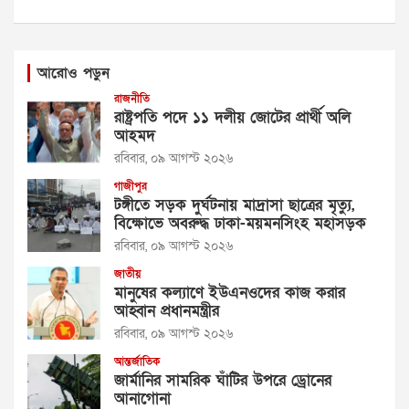
আরোও পড়ুন
রাজনীতি
রাষ্ট্রপতি পদে ১১ দলীয় জোটের প্রার্থী অলি
আহমদ
রবিবার, ০৯ আগস্ট ২০২৬
গাজীপুর
টঙ্গীতে সড়ক দুর্ঘটনায় মাদ্রাসা ছাত্রের মৃত্যু,
বিক্ষোভে অবরুদ্ধ ঢাকা-ময়মনসিংহ মহাসড়ক
রবিবার, ০৯ আগস্ট ২০২৬
জাতীয়
মানুষের কল্যাণে ইউএনওদের কাজ করার
আহ্বান প্রধানমন্ত্রীর
রবিবার, ০৯ আগস্ট ২০২৬
আন্তর্জাতিক
জার্মানির সামরিক ঘাঁটির উপরে ড্রোনের
আনাগোনা