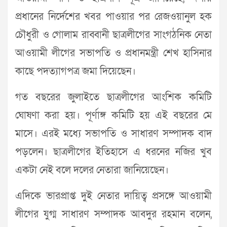
প্রধানের নির্দেশের খবর পাওয়ার পর রেজওয়ানুল হক
চৌধুরী ও গোলাম রাব্বানী ছাত্রলীগের সাংগঠনিক নেতা
আওয়ামী লীগের সভাপতি ও প্রধানমন্ত্রী শেখ হাসিনার
কাছে পদত্যাগপত্র জমা দিয়েছেন।
গত বছরের জুলাইতে ছাত্রলীগের আংশিক কমিটি
ঘোষণা করা হয়। পূর্ণাঙ্গ কমিটি হয় এই বছরের মে
মাসে। এরই মধ্যে সভাপতি ও সাধারণ সম্পাদক বাদ
পড়লেন। ছাত্রলীগের ইতিহাসে এ ধরনের নজির খুব
একটা নেই বলে দলের নেতারা জানিয়েছেন।
এদিকে ভারপ্রাপ্ত দুই নেতার দায়িত্ব প্রসঙ্গে আওয়ামী
লীগের যুগ্ম সাধারণ সম্পাদক আবদুর রহমান বলেন,