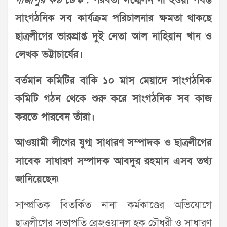
গাজীপুর কণ্ঠ ডেস্ক :
পরবর্তী সম্মেলন না হওয়া পর্যন্ত
সাংগঠনিক সব কার্যক্রম পরিচালনার ক্ষমতা থাকছে
ছাত্রলীগের ভারপ্রাপ্ত দুই নেতা আল নাহিয়ান খান ও
লেখক ভট্টাচার্যের।
বর্তমান কমিটির বাকি ১০ মাস মেয়াদে সাংগঠনিক
কমিটি গঠন থেকে শুরু করে সাংগঠনিক সব কাজ
করতে পারবেন তাঁরা।
আওয়ামী লীগের যুগ্ম সাধারণ সম্পাদক ও ছাত্রলীগের
সাবেক সাধারণ সম্পাদক আবদুর রহমান এসব তথ্য
জানিয়েছেন৷
সাম্প্রতিক বিতর্কিত নানা কর্মকাণ্ডের অভিযোগে
ছাত্রলীগের সভাপতি রেজওয়ানুল হক চৌধুরী ও সাধারণ