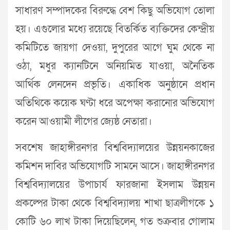
সাধারণ সম্পাদকের বিরুদ্ধে বেশ কিছু অভিযোগ তোলা
হয়। এগুলোর মধ্যে রয়েছে বিতর্কিত ব্যক্তিদের কেন্দ্রীয়
কমিটিতে জায়গা দেওয়া, দুপুরের আগে ঘুম থেকে না
ওঠা, মধুর ক্যানটিনে অনিয়মিত যাওয়া, অনৈতিক
আর্থিক লেনদেন প্রভৃতি। একাধিক অনুষ্ঠানে প্রধান
অতিথিকে কয়েক ঘণ্টা ধরে অপেক্ষা করানোর অভিযোগ
করেন আওয়ামী লীগের জ্যেষ্ঠ নেতারা।
সবশেষ জাহাঙ্গীরনগর বিশ্ববিদ্যালয়ের উন্নয়নকাজের
কমিশন দাবির অভিযোগটি সামনে আসে। জাহাঙ্গীরনগর
বিশ্ববিদ্যালয়ের উপাচার্য ফারজানা ইসলাম উন্নয়ন
প্রকল্পের টাকা থেকে বিশ্ববিদ্যালয় শাখা ছাত্রলীগকে ১
কোটি ৬০ লাখ টাকা দিয়েছিলেন, গত শুক্রবার গোলাম