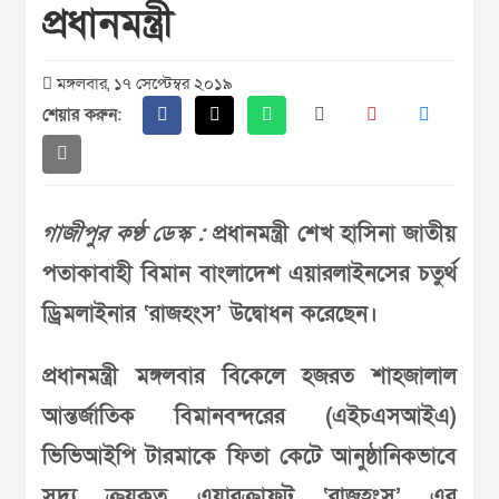
প্রধানমন্ত্রী
মঙ্গলবার, ১৭ সেপ্টেম্বর ২০১৯
শেয়ার করুন:
গাজীপুর কণ্ঠ ডেস্ক :
প্রধানমন্ত্রী শেখ হাসিনা জাতীয়
পতাকাবাহী বিমান বাংলাদেশ এয়ারলাইনসের চতুর্থ
ড্রিমলাইনার ‘রাজহংস’ উদ্বোধন করেছেন।
প্রধানমন্ত্রী মঙ্গলবার বিকেলে হজরত শাহজালাল
আন্তর্জাতিক বিমানবন্দরের (এইচএসআইএ)
ভিভিআইপি টারমাকে ফিতা কেটে আনুষ্ঠানিকভাবে
সদ্য ক্রয়কৃত এয়ারক্রাফট ‘রাজহংস’ এর