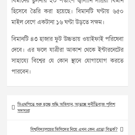
বিমানের তুলনায় ২০ শতাংশ জ্বালানি সাশ্রয়ী বিমান
হিসেবে তৈরি করা হয়েছে। বিমানটি ঘণ্টায় ৬৫০
মাইল বেগে একটানা ১৬ ঘণ্টা উড়তে সক্ষম।
বিমানটি ৪৩ হাজার ফুট উচ্চতায় ওয়াইফাই পরিষেবা
দেবে। এর ফলে যাত্রীরা আকাশ থেকে ইন্টারনেটের
সাহায্যে বিশ্বের যে কোন স্থানে যোগাযোগ করতে
পারবেন।
Post
ডিএমপিতে শুরু হচ্ছে শুদ্ধি অভিযান, আতঙ্কে দুর্নীতিবাজ পুলিশ
navigation
সদস্যরা
বিশ্ববিদ্যালয়ের ভিসিদের নিয়ে এখন কেন এতো বিতর্ক?