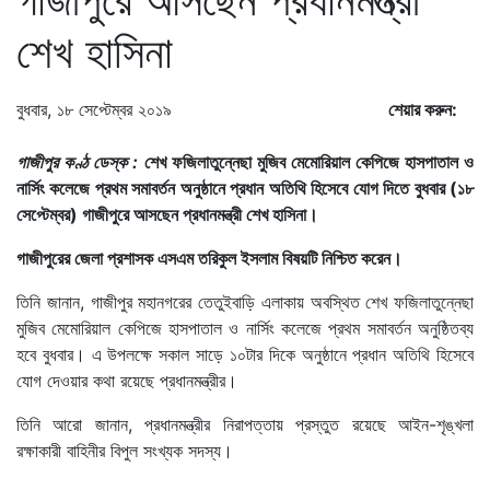
শেখ হাসিনা
বুধবার, ১৮ সেপ্টেম্বর ২০১৯
শেয়ার করুন:
গাজীপুর কণ্ঠ ডেস্ক :
শেখ ফজিলাতুন্নেছা মুজিব মেমোরিয়াল কেপিজে হাসপাতাল ও
নার্সিং কলেজে প্রথম সমাবর্তন অনুষ্ঠানে প্রধান অতিথি হিসেবে যোগ দিতে বুধবার (১৮
সেপ্টেম্বর) গাজীপুরে আসছেন প্রধানমন্ত্রী শেখ হাসিনা।
গাজীপুরের জেলা প্রশাসক এসএম তরিকুল ইসলাম বিষয়টি নিশ্চিত করেন।
তিনি জানান, গাজীপুর মহানগরের তেতুইবাড়ি এলাকায় অবস্থিত শেখ ফজিলাতুন্নেছা
মুজিব মেমোরিয়াল কেপিজে হাসপাতাল ও নার্সিং কলেজে প্রথম সমাবর্তন অনুষ্ঠিতব্য
হবে বুধবার। এ উপলক্ষে সকাল সাড়ে ১০টার দিকে অনুষ্ঠানে প্রধান অতিথি হিসেবে
যোগ দেওয়ার কথা রয়েছে প্রধানমন্ত্রীর।
তিনি আরো জানান, প্রধানমন্ত্রীর নিরাপত্তায় প্রস্তুত রয়েছে আইন-শৃঙ্খলা
রক্ষাকারী বাহিনীর বিপুল সংখ্যক সদস্য।