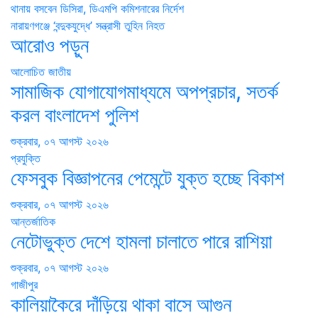
Post
থানায় বসবেন ডিসিরা, ডিএমপি কমিশনারের নির্দেশ
নারায়ণগঞ্জে ‘বন্দুকযুদ্ধে’ সন্ত্রাসী তুহিন নিহত
navigation
আরোও পড়ুন
আলোচিত
জাতীয়
সামাজিক যোগাযোগমাধ্যমে অপপ্রচার, সতর্ক
করল বাংলাদেশ পুলিশ
শুক্রবার, ০৭ আগস্ট ২০২৬
প্রযুক্তি
ফেসবুক বিজ্ঞাপনের পেমেন্টে যুক্ত হচ্ছে বিকাশ
শুক্রবার, ০৭ আগস্ট ২০২৬
আন্তর্জাতিক
নেটোভুক্ত দেশে হামলা চালাতে পারে রাশিয়া
শুক্রবার, ০৭ আগস্ট ২০২৬
গাজীপুর
কালিয়াকৈরে দাঁড়িয়ে থাকা বাসে আগুন