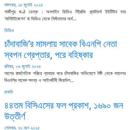
মঙ্গলবার, ১৫ জুলাই ২০২৫
গাজীপুর কণ্ঠ ডেস্ক : অনলাইন ভিডিও স্ট্রিমিং প্ল্যাটফর্ম ইউটিউব তার
‘মানিটাইজেশন’ বা ভিডিও থেকে নির্মাতাদের অর্থ…
ভিডিও
চাঁদাবাজি’র মামলায় সাবেক বিএনপি নেতা
স্বপন গ্রেপ্তার, পরে বহিষ্কার
রবিবার, ০৬ জুলাই ২০২৫
আগের রাজনৈতিক পরিচয় ব্যবহার করে চাঁদাবাজির অভিযোগে টঙ্গী থেকে মহানগর
বিএনপির সাবেক সদস্য ও আইনজীবী জিয়াউল…
চাকরি
৪৪তম বিসিএসের ফল প্রকাশ, ১৬৯০ জন
উত্তীর্ণ
সোমবার, ৩০ জুন ২০২৫