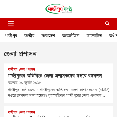
Skip
to
content
গাজীপুর কণ্ঠ
গণমানুষের কণ্ঠ
গাজীপুর
জাতীয়
সারাদেশ
আন্তর্জাতিক
আলোচিত
অর্থ-
জেলা প্রশাসন
গাজীপুর
জেলা প্রশাসন
গাজীপুরের অতিরিক্ত জেলা প্রশাসকদের দপ্তরে রদবদল
শুক্রবার, ২০ জুলাই ২০১৮
গাজীপুর কণ্ঠ ডেস্ক : গাজীপুরের অতিরিক্ত জেলা প্রশাসকদের (এডিসি)
দপ্তরে রদবদল আনা হয়েছে। বৃহস্পতিবার গাজীপুরের জেলা প্রশাসক…
গাজীপুর
জেলা প্রশাসন