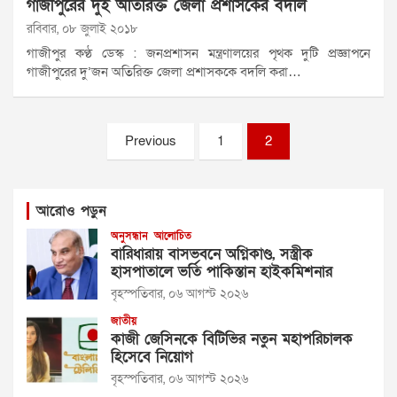
গাজীপুরের দুই অতিরিক্ত জেলা প্রশাসকের বদলি
রবিবার, ০৮ জুলাই ২০১৮
গাজীপুর কণ্ঠ ডেস্ক : জনপ্রশাসন মন্ত্রণালয়ের পৃথক দুটি প্রজ্ঞাপনে
গাজীপুরের দু’জন অতিরিক্ত জেলা প্রশাসককে বদলি করা…
Posts
Previous
1
2
pagination
আরোও পড়ুন
অনুসন্ধান
আলোচিত
বারিধারায় বাসভবনে অগ্নিকাণ্ড, সস্ত্রীক
হাসপাতালে ভর্তি পাকিস্তান হাইকমিশনার
বৃহস্পতিবার, ০৬ আগস্ট ২০২৬
জাতীয়
কাজী জেসিনকে বিটিভির নতুন মহাপরিচালক
হিসেবে নিয়োগ
বৃহস্পতিবার, ০৬ আগস্ট ২০২৬