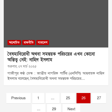
আলোচিত
রাজনীতি
সারাদেশ
বৈষম্যবিরোধী অথবা সমন্বয়ক পরিচয়ের এখন কোনো
অস্তিত্ব নেই: নাহিদ ইসলাম
শুক্রবার, ০৭ মার্চ ২০২৫
গাজীপুর কণ্ঠ ডেস্ক : জাতীয় নাগরিক পার্টির (এনসিপি) আহ্বায়ক নাহিদ
ইসলাম বলেছেন, বৈষম্যবিরোধী অথবা সমন্বয়ক পরিচয়ের…
Posts
Previous
1
…
25
26
27
pagination
…
29
Next