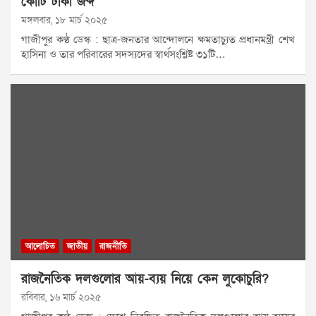
কোটি টাকা জব্দ
মঙ্গলবার, ১৮ মার্চ ২০২৫
গাজীপুর কণ্ঠ ডেস্ক : ছাত্র-জনতার আন্দোলনে ক্ষমতাচ্যুত প্রধানমন্ত্রী শেখ
হাসিনা ও তার পরিবারের সদস্যদের স্বার্থসংশ্লিষ্ট ৩১টি…
আলোচিত
জাতীয়
রাজনীতি
রাজনৈতিক দলগুলোর আয়-ব্যয় নিয়ে কেন লুকোচুরি?
রবিবার, ১৬ মার্চ ২০২৫