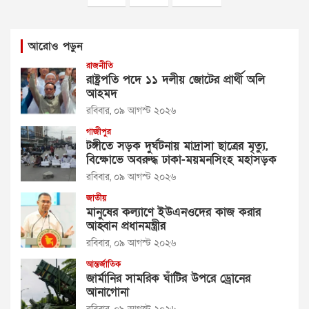
আরোও পড়ুন
রাজনীতি
রাষ্ট্রপতি পদে ১১ দলীয় জোটের প্রার্থী অলি
আহমদ
রবিবার, ০৯ আগস্ট ২০২৬
গাজীপুর
টঙ্গীতে সড়ক দুর্ঘটনায় মাদ্রাসা ছাত্রের মৃত্যু,
বিক্ষোভে অবরুদ্ধ ঢাকা-ময়মনসিংহ মহাসড়ক
রবিবার, ০৯ আগস্ট ২০২৬
জাতীয়
মানুষের কল্যাণে ইউএনওদের কাজ করার
আহ্বান প্রধানমন্ত্রীর
রবিবার, ০৯ আগস্ট ২০২৬
আন্তর্জাতিক
জার্মানির সামরিক ঘাঁটির উপরে ড্রোনের
আনাগোনা