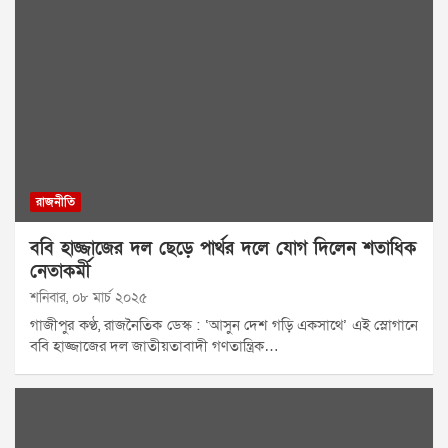
রাজনীতি
ববি হাজ্জাজের দল ছেড়ে পার্থর দলে যোগ দিলেন শতাধিক
নেতাকর্মী
শনিবার, ০৮ মার্চ ২০২৫
গাজীপুর কণ্ঠ, রাজনৈতিক ডেস্ক : ‘আসুন দেশ গড়ি একসাথে’ এই স্লোগানে
ববি হাজ্জাজের দল জাতীয়তাবাদী গণতান্ত্রিক…