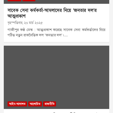
সাবেক সেনা কর্মকর্তা-আমলাদের নিয়ে ‘জনতার দল’র
আত্মপ্রকাশ
বৃহস্পতিবার, ২০ মার্চ ২০২৫
গাজীপুর কণ্ঠ ডেস্ক : আত্মপ্রকাশ করেছে সাবেক সেনা কর্মকর্তাদের নিয়ে
গঠিত নতুন রাজনৈতিক দল ‘জনতার দল’।…
আইন-আদালত
আলোচিত
রাজনীতি