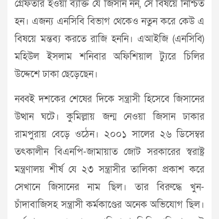
গ্রেফতার হওয়া ব্যক্তি যে জিসান নন, সে বিষয়ে নিশ্চিত
হন। এজন্য এনসিবি বিভাগ থেকেও নতুন করে কেউ এ
বিষয়ে মন্তব্য করতে রাজি হননি। এআইজি (এনসিবি)
মহিউল ইসলাম শনিবার অফিশিয়াল ট্যুরে চিলির
উদ্দেশে ঢাকা ছেড়েছেন।
নব্বই দশকের শেষের দিকে সন্ত্রাসী হিসেবে জিসানের
উত্থান ঘটে। কুমিল্লায় জন্ম নেওয়া জিসান ঢাকার
রামপুরায় বেড়ে ওঠেন। ২০০১ সালের ২৬ ডিসেম্বর
তৎকালীন বিএনপি-জামায়াত জোট সরকারের স্বরাষ্ট্র
মন্ত্রণালয় শীর্ষ যে ২৩ সন্ত্রাসীর তালিকা প্রকাশ করে
সেখানে জিসানের নাম ছিল। তার বিরুদ্ধে খুন-
চাঁদাবাজিসহ সন্ত্রাসী কর্মকাণ্ডের অনেক অভিযোগ ছিল।