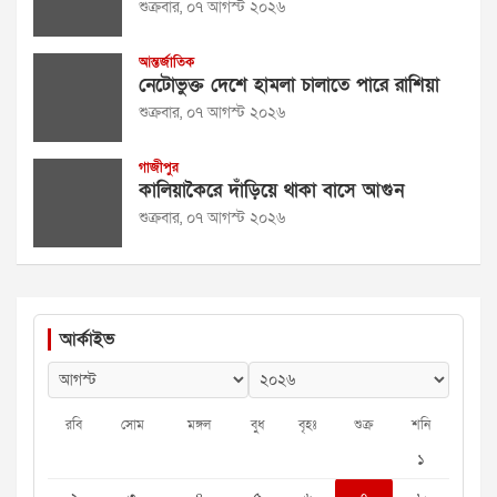
শুক্রবার, ০৭ আগস্ট ২০২৬
আন্তর্জাতিক
নেটোভুক্ত দেশে হামলা চালাতে পারে রাশিয়া
শুক্রবার, ০৭ আগস্ট ২০২৬
গাজীপুর
কালিয়াকৈরে দাঁড়িয়ে থাকা বাসে আগুন
শুক্রবার, ০৭ আগস্ট ২০২৬
আর্কাইভ
রবি
সোম
মঙ্গল
বুধ
বৃহঃ
শুক্র
শনি
১