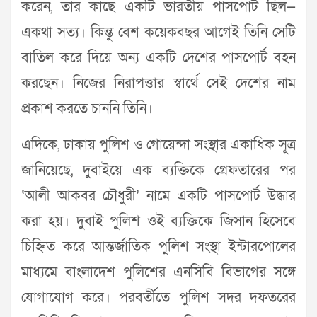
করেন, তার কাছে একটি ভারতীয় পাসপোর্ট ছিল—
একথা সত্য। কিন্তু বেশ কয়েকবছর আগেই তিনি সেটি
বাতিল করে দিয়ে অন্য একটি দেশের পাসপোর্ট বহন
করছেন। নিজের নিরাপত্তার স্বার্থে সেই দেশের নাম
প্রকাশ করতে চাননি তিনি।
এদিকে, ঢাকায় পুলিশ ও গোয়েন্দা সংস্থার একাধিক সূত্র
জানিয়েছে, দুবাইয়ে এক ব্যক্তিকে গ্রেফতারের পর
‘আলী আকবর চৌধুরী’ নামে একটি পাসপোর্ট উদ্ধার
করা হয়। দুবাই পুলিশ ওই ব্যক্তিকে জিসান হিসেবে
চিহ্নিত করে আন্তর্জাতিক পুলিশ সংস্থা ইন্টারপোলের
মাধ্যমে বাংলাদেশ পুলিশের এনসিবি বিভাগের সঙ্গে
যোগাযোগ করে। পরবর্তীতে পুলিশ সদর দফতরের