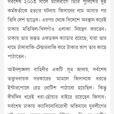
সর্বশেষ ২০০৩ সালে মালিবাগে ডিবি পুলিশের দুই
কর্মকর্তাকে হত্যার ঘটনায় জিসানের নাম আসার পর
তিনি দেশ ছাড়েন। এরপর থেকে বিদেশে অবস্থান করেই
ঢাকার মতিঝিল-খিলগাঁও এলাকা নিয়ন্ত্রণ করতেন।
ঢাকায় তার অন্তত একডজন ক্যাডার রয়েছে; যারা তার
নামে চাঁদাবাজি-টেন্ডারবাজি করে টাকার ভাগ তার কাছে
পাঠাতেন।
আইনশৃঙ্খলা বাহিনীর একটি সূত্র জানায়, সর্বশেষ
তত্ত্বাবধায়ক সরকারের আমলে জিসানকে ধরতে
ইন্টারপোলে রেড নোটিশ পাঠানো হয়েছিল। কিন্তু
দীর্ঘদিন ধরেই ধরা-ছোঁয়ার বাইরে রয়েছেন জিসান।
সর্বশেষ ঢাকায় ক্যাসিনোবিরোধী অভিযানে যুবলীগের