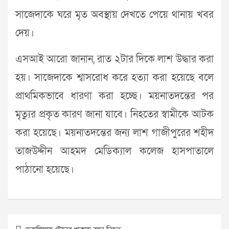
সাজেদাকে ঘরে মৃত অবস্থায় দেখতে পেয়ে থানায় খবর
দেয়।
এসআই আরো জানান, রাত ২টার দিকে লাশ উদ্ধার করা
হয়। সাজেদাকে শ্বাসরোধ করে হত্যা করা হয়েছে বলে
প্রাথমিকভাবে ধারণা করা হচ্ছে। ময়নাতদন্তের পর
মৃত্যুর প্রকৃত কারণ জানা যাবে। নিহতের স্বামীকে আটক
করা হয়েছে। ময়নাতদন্তের জন্য লাশ গাজীপুরের শহীদ
তাজউদ্দীন আহমদ মেডিক্যাল কলেজ হাসপাতালে
পাঠানো হয়েছে।
Post