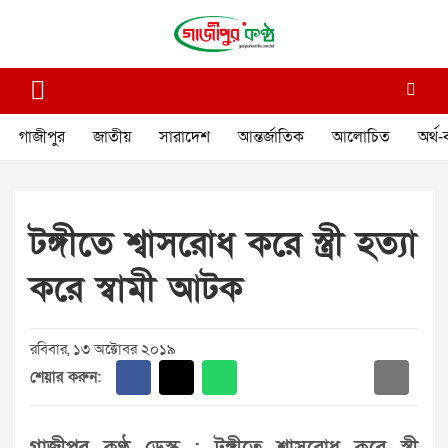
Skip
to
content
গাজীপুর কণ্ঠ
গণমানুষের কণ্ঠ
গাজীপুর
জাতীয়
সারাদেশ
আন্তর্জাতিক
আলোচিত
অর্থ-
টঙ্গীতে শ্বাসরোধ করে স্ত্রী হত্যা
করে স্বামী আটক
রবিবার, ১৩ অক্টোবর ২০১৯
শেয়ার করুন: