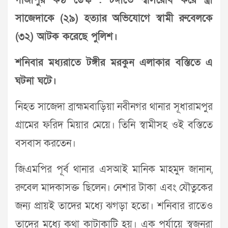
গাজীপুর কণ্ঠ ডেস্ক : টঙ্গীতে শ্বাসরোধ করে স্ত্রী
সাজেদাকে (২৯) হত্যার অভিযোগে স্বামী রুবেলকে
(৩২) আটক করেছে পুলিশ।
শনিবার মধ্যরাতে টঙ্গীর মরকুন এলাকার বস্তিতে এ
ঘটনা ঘটে।
নিহত সাজেদা ব্রাহ্মমবাড়িয়া নবীনগর থানার সূধারামপুর
গ্রামের ফরিদ মিয়ার মেয়ে। তিনি স্বামীসহ ওই বস্তিতে
বসবাস করতেন।
জিএমপির পূর্ব থানার এসআই মানিক মাহমুদ জানান,
রুবেল মাদকাসক্ত ছিলেন। নেশার টাকা এবং যৌতুকের
জন্য প্রায়ই তাদের মধ্যে ঝগড়া হতো। শনিবার রাতেও
তাদের মধ্যে কথা কাটাকাটি হয়। এক পর্যায়ে স্বজনরা