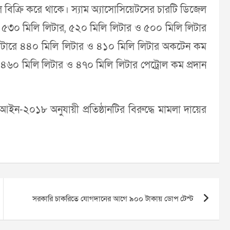
বিক্রি করে থাকে। স্যাম অ্যাসোসিয়েটসের চারটি ডিজেল
র, ৫৩০ মিলি লিটার, ৫২০ মিলি লিটার ও ৫০০ মিলি লিটার
 লিটারে ৪৪০ মিলি লিটার ও ৪১০ মিলি লিটার অকটেন কম
ে ৪৬০ মিলি লিটার ও ৪৭০ মিলি লিটার পেট্রোল কম প্রদান
ইন-২০১৮ অনুযায়ী প্রতিষ্ঠানটির বিরুদ্ধে মামলা দায়ের
সরকারি চাকরিতে যোগদানের আগে ৯০০ টাকায় ডোপ টেস্ট