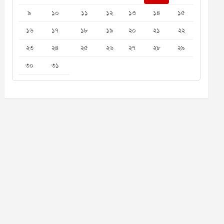
৯
১০
১১
১২
১৩
১৪
১৫
১৬
১৭
১৮
১৯
২০
২১
২২
২৩
২৪
২৫
২৬
২৭
২৮
২৯
৩০
৩১