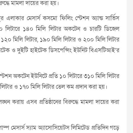
রুদ্ধে মামলা দায়ের করা হয়।
পুর এলাকার মেসার্স কসমো ফিলিং স্টেশন অ্যান্ড সার্ভিস
ি ১০ লিটারে ১৪০ মিলি লিটার অকটেন ও চারটি ডিজেল
র, ১২০ মিলি লিটার, ১৯০ মিলি লিটার ও ২০০ মিলি লিটার
পারটেক ও দুইটি হাইটেক ডিসপেন্সিং ইউনিট বিএসটিআই’র
ং স্টেশন অকটেন ইউনিটে প্রতি ১০ লিটারে ৩১০ মিলি লিটার
 লিটার ও ১৭০ মিলি লিটার তেল কম প্রদান করা হয়।
ঘন করায় এসব প্রতিষ্ঠানের বিরুদ্ধে মামলা দায়ের করা
্প মেসার্স স্যাম অ্যাসোসিয়েটস লিমিটেড প্রতিদিন গড়ে