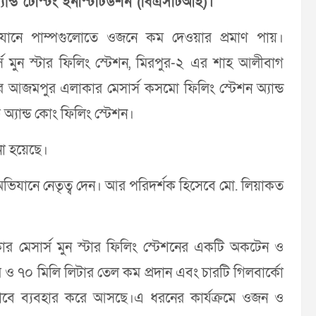
 অ্যান্ড টেস্টিং ইনস্টিটিউশন (বিএসটিআই)।
যানে পাম্পগুলোতে ওজনে কম দেওয়ার প্রমাণ পায়।
র্স মুন স্টার ফিলিং স্টেশন, মিরপুর-২ এর শাহ আলীবাগ
ার আজমপুর এলাকার মেসার্স কসমো ফিলিং স্টেশন অ্যান্ড
 অ্যান্ড কোং ফিলিং স্টেশন।
ো হয়েছে।
অভিযানে নেতৃত্ব দেন। আর পরিদর্শক হিসেবে মো. লিয়াকত
াকার মেসার্স মুন স্টার ফিলিং স্টেশনের একটি অকটেন ও
ও ৭০ মিলি লিটার তেল কম প্রদান এবং চারটি গিলবার্কো
াবে ব্যবহার করে আসছে।এ ধরনের কার্যক্রমে ওজন ও