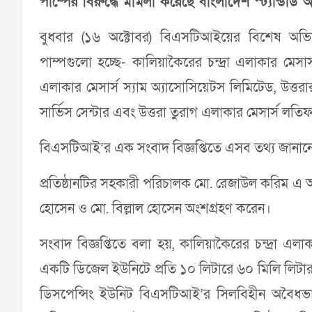
পাম্পের বিরুদ্ধে মামলা করেছে বাংলাদেশ স্ট্যান্ডার্ড
বুধবার (১৬ অক্টোবর) বিএসটিআইয়ের বিশেষ অভি
পাম্পগুলো হচ্ছে- কালিয়াকৈরের চন্দ্রা এলাকার মেসা
এলাকার মেসার্স স্যাম অ্যাসোসিয়েটস লিমিটেড, উত্তর
সার্ভিস সেন্টার এবং উত্তরা তুরাগ এলাকার মেসার্স লতিফ
বিএসটিআই’র এক সংবাদ বিজ্ঞপ্তিতে এসব তথ্য জানান
প্রতিষ্ঠানটির সহকারী পরিচালক মো. রেজাউল করিম এ 
হোসেন ও মো. বিল্লাল হোসেন অংশগ্রহণ করেন।
সংবাদ বিজ্ঞপ্তিতে বলা হয়, কালিয়াকৈরের চন্দ্রা এল
একটি ডিজেল ইউনিটে প্রতি ১০ লিটারে ৬০ মিলি লিটার 
ডিসপেন্সিং ইউনিট বিএসটিআই’র সিলবিহীন অবৈধভ