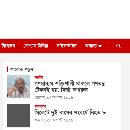
বিনোদন
সোশ্যাল মিডিয়া
লাইফস্টাইল
অন্যান্য
আরোও পড়ুন
জাতীয়
গণমাধ্যম শক্তিশালী থাকলে গণতন্ত্র
টেকসই হয়: মির্জা ফখরুল
শুক্রবার, ০৭ আগস্ট ২০২৬
সারাদেশ
সিলেটে দুই বাসের সংঘর্ষে নিহত ৮
শুক্রবার, ০৭ আগস্ট ২০২৬