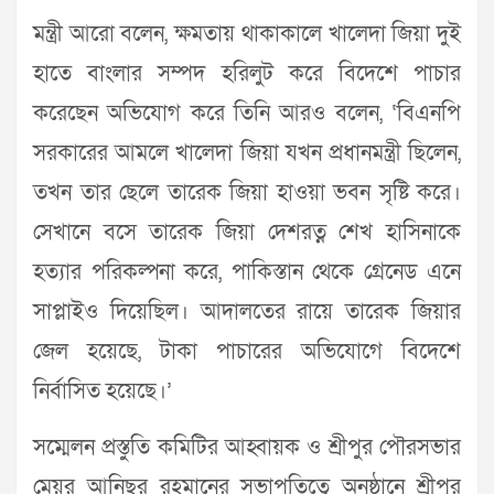
মন্ত্রী আরো বলেন, ক্ষমতায় থাকাকালে খালেদা জিয়া দুই
হাতে বাংলার সম্পদ হরিলুট করে বিদেশে পাচার
করেছেন অভিযোগ করে তিনি আরও বলেন, ‘বিএনপি
সরকারের আমলে খালেদা জিয়া যখন প্রধানমন্ত্রী ছিলেন,
তখন তার ছেলে তারেক জিয়া হাওয়া ভবন সৃষ্টি করে।
সেখানে বসে তারেক জিয়া দেশরত্ন শেখ হাসিনাকে
হত্যার পরিকল্পনা করে, পাকিস্তান থেকে গ্রেনেড এনে
সাপ্লাইও দিয়েছিল। আদালতের রায়ে তারেক জিয়ার
জেল হয়েছে, টাকা পাচারের অভিযোগে বিদেশে
নির্বাসিত হয়েছে।’
সম্মেলন প্রস্তুতি কমিটির আহ্বায়ক ও শ্রীপুর পৌরসভার
মেয়র আনিছুর রহমানের সভাপতিত্বে অনুষ্ঠানে শ্রীপুর