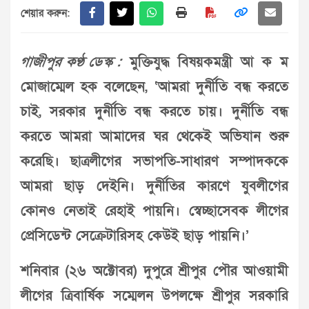
শেয়ার করুন:
গাজীপুর কণ্ঠ ডেস্ক :
মুক্তিযুদ্ধ বিষয়কমন্ত্রী আ ক ম
মোজাম্মেল হক বলেছেন, ‘আমরা দুর্নীতি বন্ধ করতে
চাই, সরকার দুর্নীতি বন্ধ করতে চায়। দুর্নীতি বন্ধ
করতে আমরা আমাদের ঘর থেকেই অভিযান শুরু
করেছি। ছাত্রলীগের সভাপতি-সাধারণ সম্পাদককে
আমরা ছাড় দেইনি। দুর্নীতির কারণে যুবলীগের
কোনও নেতাই রেহাই পায়নি। স্বেচ্ছাসেবক লীগের
প্রেসিডেন্ট সেক্রেটারিসহ কেউই ছাড় পায়নি।’
শনিবার (২৬ অক্টোবর) দুপুরে শ্রীপুর পৌর আওয়ামী
লীগের ত্রিবার্ষিক সম্মেলন উপলক্ষে শ্রীপুর সরকারি