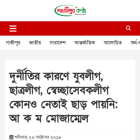
Skip
to
content
গাজীপুর কণ্ঠ
গণমানুষের কণ্ঠ
গাজীপুর
জাতীয়
সারাদেশ
আন্তর্জাতিক
আলোচিত
অর্থ-
দুর্নীতির কারণে যুবলীগ,
ছাত্রলীগ, স্বেচ্ছাসেবকলীগ
কোনও নেতাই ছাড় পায়নি:
আ ক ম মোজাম্মেল
শনিবার, ২৬ অক্টোবর ২০১৯