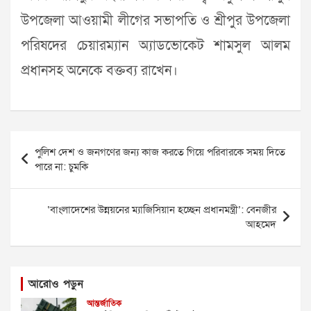
উপজেলা আওয়ামী লীগের সভাপতি ও শ্রীপুর উপজেলা
পরিষদের চেয়ারম্যান অ্যাডভোকেট শামসুল আলম
প্রধানসহ অনেকে বক্তব্য রাখেন।
Post
পুলিশ দেশ ও জনগণের জন্য কাজ করতে গিয়ে পরিবারকে সময় দিতে
navigation
পারে না: চুমকি
‘বাংলাদেশের উন্নয়নের ম্যাজিসিয়ান হচ্ছেন প্রধানমন্ত্রী’: বেনজীর
আহমেদ
আরোও পড়ুন
আন্তর্জাতিক