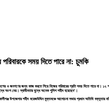
পরিবারকে সময় দিতে পারে না: চুমকি
দেশের ও জনগণের জন্য কাজ করতে গিয়ে নিজের পরিবারের প্রতি সময় দিতে পারে না। ১২ শত
িযুদ্ধে অংশ নেয়। স্বাধীনতার যুদ্ধে অনেক পুলিশ শহীদ হয়েছেন’।
ে কালীগঞ্জ উপজেলার শহীদ ময়েজউদ্দিন মুক্তমঞ্চে আলোচনা সভায় প্রধান অতিথি বক্তৃতায় 