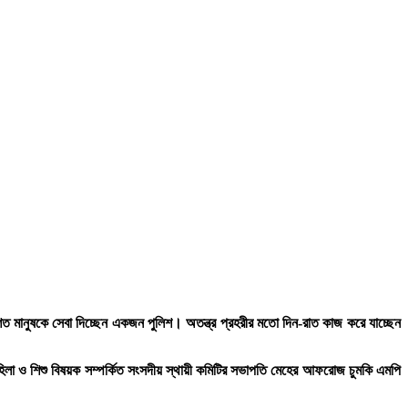
 মানুষকে সেবা দিচ্ছেন একজন পুলিশ। অতন্ত্র প্রহরীর মতো দিন-রাত কাজ করে যাচ্ছেন
মহিলা ও শিশু বিষয়ক সম্পর্কিত সংসদীয় স্থায়ী কমিটির সভাপতি মেহের আফরোজ চুমকি এমপি