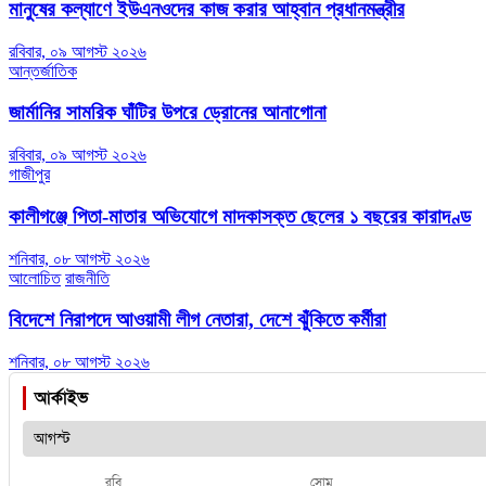
মানুষের কল্যাণে ইউএনওদের কাজ করার আহ্বান প্রধানমন্ত্রীর
রবিবার, ০৯ আগস্ট ২০২৬
আন্তর্জাতিক
জার্মানির সামরিক ঘাঁটির উপরে ড্রোনের আনাগোনা
রবিবার, ০৯ আগস্ট ২০২৬
গাজীপুর
কালীগঞ্জে পিতা-মাতার অভিযোগে মাদকাসক্ত ছেলের ১ বছরের কারাদণ্ড
শনিবার, ০৮ আগস্ট ২০২৬
আলোচিত
রাজনীতি
বিদেশে নিরাপদে আওয়ামী লীগ নেতারা, দেশে ঝুঁকিতে কর্মীরা
শনিবার, ০৮ আগস্ট ২০২৬
আর্কাইভ
রবি
সোম