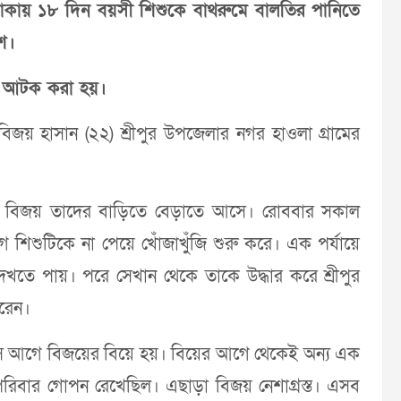
াকায় ১৮ দিন বয়সী শিশুকে বাথরুমে বালতির পানিতে
শ।
ে আটক করা হয়।
িজয় হাসান (২২) শ্রীপুর উপজেলার নগর হাওলা গ্রামের
ার বিজয় তাদের বাড়িতে বেড়াতে আসে। রোববার সকাল
িশুটিকে না পেয়ে খোঁজাখুঁজি শুরু করে। এক পর্যায়ে
েখতে পায়। পরে সেখান থেকে তাকে উদ্ধার করে শ্রীপুর
করেন।
 আগে বিজয়ের বিয়ে হয়। বিয়ের আগে থেকেই অন্য এক
 পরিবার গোপন রেখেছিল। এছাড়া বিজয় নেশাগ্রস্ত। এসব