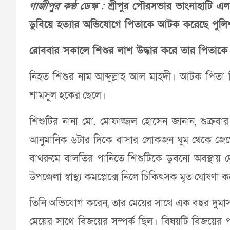
গাজীপুর কণ্ঠ ডেস্ক :
শ্রীপুর পৌরসভার ভাংনাহাটি এল
ডুবিয়ে হত্যার অভিযোগে পিতাকে আটক করেছে পুলি
রোববার সকালে শিশুর লাশ উদ্ধার করে তার পিতাক
নিহত শিশুর নাম আব্দুল্লাহ আল মাহদী। আটক পিতা ব
শামসুল হকের ছেলে।
শিশুটির নানা মো. মোফাজ্জল হোসেন জানান, শুক্রব
আনুমানিক ৬টার দিকে বাসার লোকজন ঘুম থেকে জেগে শ
বাথরুমে বালতির পানিতে শিশুটিকে ডুবনো অবস্থায় দ
উপজেলা স্বাস্থ্য কমপ্লেক্সে নিলে চিকিৎসক মৃত ঘোষণা 
তিনি অভিযোগ করেন, তার মেয়ের সাথে এক বছর দুমাস
মেয়ের সাথে বিজয়ের সম্পর্ক ছিল। বিষয়টি বিজয়ের