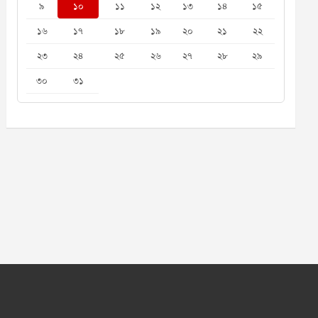
৯
১০
১১
১২
১৩
১৪
১৫
১৬
১৭
১৮
১৯
২০
২১
২২
২৩
২৪
২৫
২৬
২৭
২৮
২৯
৩০
৩১