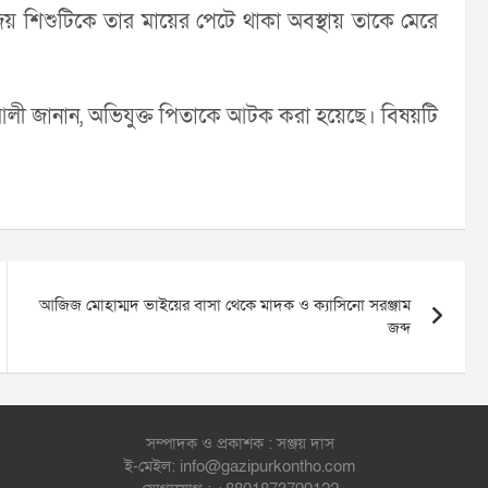
িজয় শিশুটিকে তার মায়ের পেটে থাকা অবস্থায় তাকে মেরে
 আলী জানান, অভিযুক্ত পিতাকে আটক করা হয়েছে। বিষয়টি
আজিজ মোহাম্মদ ভাইয়ের বাসা থেকে মাদক ও ক্যাসিনো সরঞ্জাম
জব্দ
সম্পাদক ও প্রকাশক : সঞ্জয় দাস
ই-মেইল: info@gazipurkontho.com