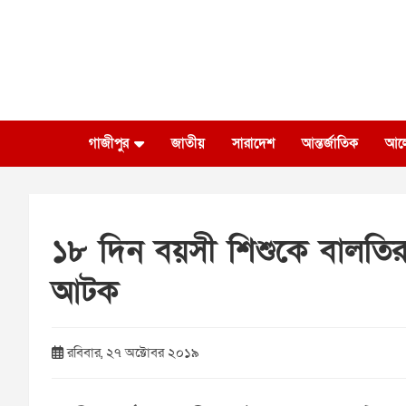
Skip
to
content
গাজীপুর
জাতীয়
সারাদেশ
আন্তর্জাতিক
আল
১৮ দিন বয়সী শিশুকে বালতির 
আটক
রবিবার, ২৭ অক্টোবর ২০১৯