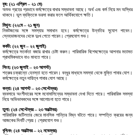
বৃষ: (২১ এপ্রিল – ২১ মে)
অশুভ গ্রহের প্রভাবে কর্মক্ষেত্রে বাধার সম্ভাবনা আছে। অর্থ এবং কর্ম নিয়ে মন অস্থির
থাকবে। ভুল ব্যক্তিকে ভরসা করার ফলে আর্থিকযোগে ক্ষতি।
মিথুন: (২২মে – ২১ জুন)
নিকটজনের সঙ্গে সমস্যার সমাধান হবে। কর্মক্ষেত্রে উন্নতির সুযোগ পাবেন।
স্নেহভাজনদের থেকে দুঃখ পেতে পারেন। প্রেমযোগ শুভ।
কর্কট: (২২ জুন – ২২ জুলাই)
কর্মক্ষেত্রে সতর্কতা বজায় রাখার চেষ্টা করুন। পারিবারিক বিশেষক্ষেত্রে আপনার মতামত
প্রাথমিকভাবে নাও মানতে পারে।
সিংহ: (২৩ জুলাই – ২৩ আগস্ট)
শত্রুর চক্রান্তে হেনস্তা হতে পারেন। বন্ধুর মাধ্যমে সমস্যা থেকে মুক্তি পাবার যোগ।
কর্মক্ষেত্রে নতুন দায়িত্ব পাবার যোগ আছে।
কন্যা: (২৪ আগস্ট – ২৩ সেপ্টেম্বর)
ব্যবসায়ে অংশীদারের সঙ্গে মনোমালিন্যের সম্ভাবনা দেখা দিতে পারে। পারিবারিক সমস্যা
নিয়ে অভিভাবকদের সঙ্গে আলোচনা হতে পারে।
তুলা: (২৪ সেপ্টেম্বর – ২৩ অক্টোবর)
পারিবারিক জটিলতার জেরে মানসিক শান্তির বিঘ্ন ঘটতে পারে। সম্পত্তি ক্রয়ের জন্য
আজকের দিনটি শ্রেয়। প্রেমযোগ শুভ।
বৃশ্চিক: (২৪ অক্টোবর – ২২ নভেম্বর)