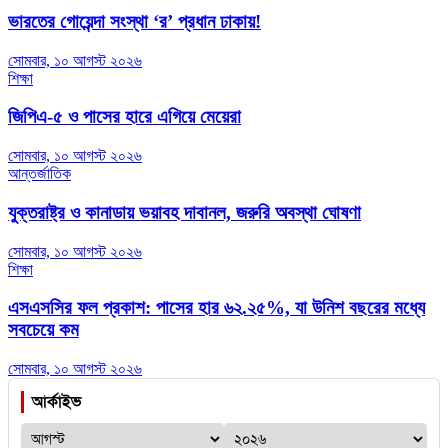
ভারতের গোয়েন্দা সংস্থা ‘র’ প্রধান ঢাকায়!
সোমবার, ১০ আগস্ট ২০২৬
শিক্ষা
জিপিএ-৫ ও পাসের হারে এগিয়ে মেয়েরা
সোমবার, ১০ আগস্ট ২০২৬
আন্তর্জাতিক
যুক্তরাষ্ট্র ও কানাডায় ভয়াবহ দাবানল, জরুরি অবস্থা ঘোষণা
সোমবার, ১০ আগস্ট ২০২৬
শিক্ষা
এসএসসির ফল প্রকাশ: পাসের হার ৬২.২৫%, যা উনিশ বছরের মধ্যে
সবচেয়ে কম
সোমবার, ১০ আগস্ট ২০২৬
আর্কাইভ