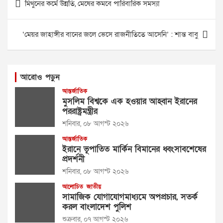
মিথুনের কর্মে উন্নতি, মেষের কমবে পারিবারিক সমস্যা
navigation
‘মেয়র জাহাঙ্গীর বানের জলে ভেসে রাজনীতিতে আসেনি’ : শান্ত বাবু
আরোও পড়ুন
আন্তর্জাতিক
মুসলিম বিশ্বকে এক হওয়ার আহ্বান ইরানের
পররাষ্ট্রমন্ত্রীর
শনিবার, ০৮ আগস্ট ২০২৬
আন্তর্জাতিক
ইরানে ভূপাতিত মার্কিন বিমানের ধ্বংসাবশেষের
প্রদর্শনী
শনিবার, ০৮ আগস্ট ২০২৬
আলোচিত
জাতীয়
সামাজিক যোগাযোগমাধ্যমে অপপ্রচার, সতর্ক
করল বাংলাদেশ পুলিশ
শুক্রবার, ০৭ আগস্ট ২০২৬