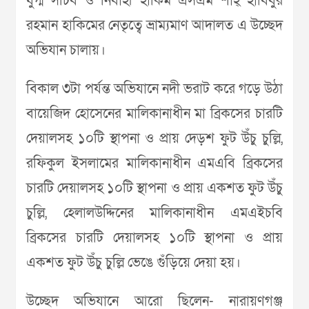
যুগ্ম সচিব ও নির্বাহী হাকিম এসএম শাহ্ হাবিবুর
রহমান হাকিমের নেতৃত্বে ভ্রাম্যমাণ আদালত এ উচ্ছেদ
অভিযান চালায়।
বিকাল ৩টা পর্যন্ত অভিযানে নদী ভরাট করে গড়ে উঠা
বায়েজিদ হোসেনের মালিকানাধীন মা ব্রিকসের চারটি
দেয়ালসহ ১০টি স্থাপনা ও প্রায় দেড়শ ফুট উঁচু চুল্লি,
রফিকুল ইসলামের মালিকানাধীন এমএবি ব্রিকসের
চারটি দেয়ালসহ ১০টি স্থাপনা ও প্রায় একশত ফুট উঁচু
চুল্লি, হেলালউদ্দিনের মালিকানাধীন এমএইচবি
ব্রিকসের চারটি দেয়ালসহ ১০টি স্থাপনা ও প্রায়
একশত ফুট উঁচু চুল্লি ভেঙে গুঁড়িয়ে দেয়া হয়।
উচ্ছেদ অভিযানে আরো ছিলেন- নারায়ণগঞ্জ