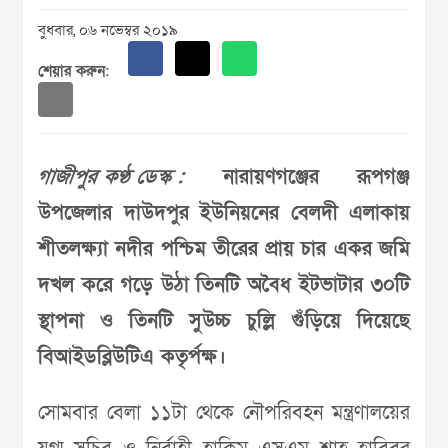
বুধবার, ০৬ নভেম্বর ২০১৯
শেয়ার করুন:
গাজীপুর কণ্ঠ ডেস্ক :
নারায়ণগঞ্জের রূপগঞ্জ
উপজেলার দাউদপুর ইউনিয়নের বেলদী এলাকায়
শীতলক্ষ্যা নদীর পশ্চিম তীরের প্রায় চার একর জমি
দখল করে গড়ে উঠা তিনটি অবৈধ ইটভাটার ৩০টি
স্থাপনা ও তিনটি সুউচ্চ চুল্লি গুঁড়িয়ে দিয়েছে
বিআইডব্লিউটিএ কতৃর্পক্ষ।
সোমবার বেলা ১১টা থেকে নৌপরিবহন মন্ত্রণালয়ের