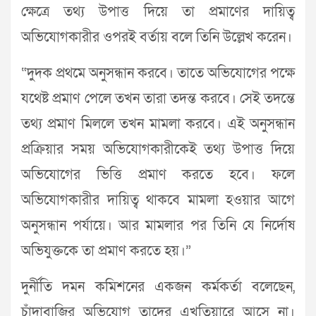
ক্ষেত্রে তথ্য উপাত্ত দিয়ে তা প্রমাণের দায়িত্ব
অভিযোগকারীর ওপরই বর্তায় বলে তিনি উল্লেখ করেন।
“দুদক প্রথমে অনুসন্ধান করবে। তাতে অভিযোগের পক্ষে
যথেষ্ট প্রমাণ পেলে তখন তারা তদন্ত করবে। সেই তদন্তে
তথ্য প্রমাণ মিললে তখন মামলা করবে। এই অনুসন্ধান
প্রক্রিয়ার সময় অভিযোগকারীকেই তথ্য উপাত্ত দিয়ে
অভিযোগের ভিত্তি প্রমাণ করতে হবে। ফলে
অভিযোগকারীর দায়িত্ব থাকবে মামলা হওয়ার আগে
অনুসন্ধান পর্যায়ে। আর মামলার পর তিনি যে নির্দোষ
অভিযুক্তকে তা প্রমাণ করতে হয়।”
দুর্নীতি দমন কমিশনের একজন কর্মকর্তা বলেছেন,
চাঁদাবাজির অভিযোগ তাদের এখতিয়ারে আসে না।