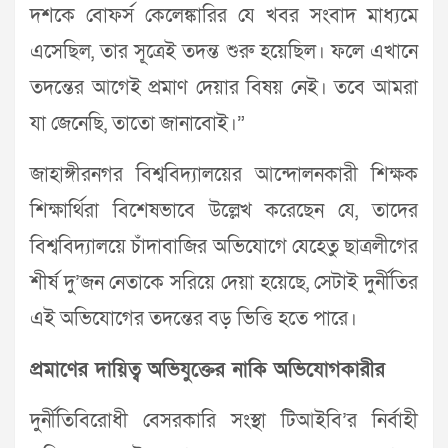
দশকে বোফর্স কেলেঙ্কারির যে খবর সংবাদ মাধ্যমে
এসেছিল, তার সূ্ত্রেই তদন্ত শুরু হয়েছিল। ফলে এখানে
তদন্তের আগেই প্রমাণ দেয়ার বিষয় নেই। তবে আমরা
যা জেনেছি, তাতো জানাবোই।”
জাহাঙ্গীরনগর বিশ্ববিদ্যালয়ের আন্দোলনকারী শিক্ষক
শিক্ষার্থিরা বিশেষভাবে উল্লেখ করেছেন যে, তাদের
বিশ্ববিদ্যালয়ে চাঁদাবাজির অভিযোগে যেহেতু ছাত্রলীগের
শীর্ষ দু’জন নেতাকে সরিয়ে দেয়া হয়েছে, সেটাই দুর্নীতির
এই অভিযোগের তদন্তের বড় ভিত্তি হতে পারে।
প্রমাণের দায়িত্ব অভিযুক্তের নাকি অভিযোগকারীর
দুর্নীতিবিরোধী বেসরকারি সংস্থা টিআইবি’র নির্বাহী