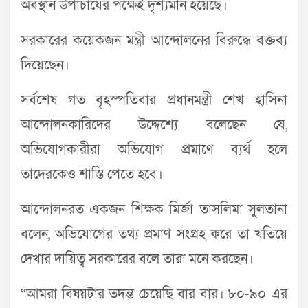
অবস্থান উপাচার্যের পক্ষেই দৃশ্যমান হয়েছে।
সরকারের কয়েকজন মন্ত্রী আন্দোলনের বিরুদ্ধে বক্তব্য
দিয়েছেন।
সর্বশেষ গত বৃহস্পতিবার প্রধানমন্ত্রী শেখ হাসিনা
আন্দোলনকারিদের উদ্দেশ্যে বলেছেন যে,
অভিযোগকারীরা অভিযোগ প্রমাণে ব্যর্থ হলে
তাদেরকেও শাস্তি পেতে হবে।
আন্দোলনরত একজন শিক্ষক মির্জা তাসলিমা সুলতানা
বলেন, অভিযোগের তথ্য প্রমাণ সংগ্রহ করে তা খতিয়ে
দেখার দায়িত্ব সরকারের বলে তারা মনে করছেন।
“আমরা বিষয়টার তদন্ত চেয়েছি বার বার। ৮০-৯০ এর