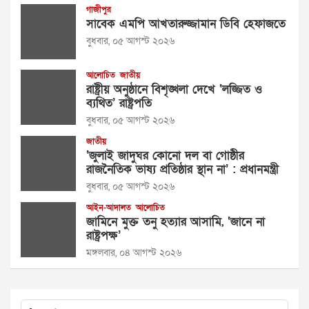
গাজীপুর
সাবেক এমপি আখতারুজ্জামান ডিবি হেফাজতে
বুধবার, ০৫ আগস্ট ২০২৬
আলোচিত
জাতীয়
রাষ্ট্রীয় অনুষ্ঠানে বিশৃঙ্খলা দেখে ‘লজ্জিত ও
ব্যথিত’ রাষ্ট্রপতি
বুধবার, ০৫ আগস্ট ২০২৬
জাতীয়
‘জুলাই জাদুঘর কোনো দল বা গোষ্ঠীর
রাজনৈতিক ভাষ্য প্রতিষ্ঠার স্থান না’ : প্রধানমন্ত্রী
বুধবার, ০৫ আগস্ট ২০২৬
আইন-আদালত
আলোচিত
জামিনে মুক্ত তনু হত্যার আসামি, ‘জানে না
রাষ্ট্রপক্ষ’
মঙ্গলবার, ০৪ আগস্ট ২০২৬