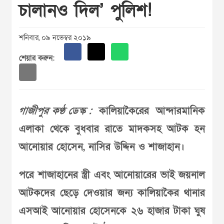
চালানও দিল’ পুলিশ!
শনিবার, ০৯ নভেম্বর ২০১৯
শেয়ার করুন:
গাজীপুর কণ্ঠ ডেস্ক :
কালিয়াকৈরের আন্দারমানিক
এলাকা থেকে বুধবার রাতে মাদকসহ আটক হন
আনোয়ার হোসেন, নাসির উদ্দিন ও শাজাহান।
পরে শাজাহানের স্ত্রী এবং আনোয়ারের ভাই জয়নাল
আটকদের ছেড়ে দেওয়ার জন্য কালিয়াকৈর থানার
এসআই আনোয়ার হোসেনকে ২৬ হাজার টাকা ঘুষ