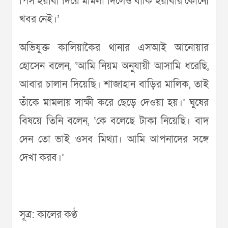
পিস ইয়াবা দিয়ে মামলা দিলেও বাকি ইয়াবার কোনো
খবর নেই।’
অভিযুক্ত কালিয়াকৈর থানার এসআই আনোয়ার
হোসেন বলেন, ‘আমি নিয়ম অনুযায়ী আসামি ধরেছি,
আবার চালান দিয়েছি। শাজাহান বাড়ির মালিক, তাই
তাঁকে মামলায় সাক্ষী করে ছেড়ে দেওয়া হয়।’ ঘুষের
বিষয়ে তিনি বলেন, ‘কে বলেছে টাকা নিয়েছি। বাদ
দেন তো ভাই ওসব মিথ্যা। আমি আপনাদের সঙ্গে
দেখা করব।’
সূত্র: কালের কণ্ঠ