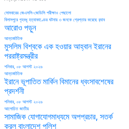
Post
সোমবারের জেএসসি-জেডিসি পরীক্ষাও পেছালো
বিলাসপুরে গৃহবধূ হত্যাকাণ্ডের ঘটনায় ৩ জনকে গ্রেপ্তার করেছে র‌্যাব
navigation
আরোও পড়ুন
আন্তর্জাতিক
মুসলিম বিশ্বকে এক হওয়ার আহ্বান ইরানের
পররাষ্ট্রমন্ত্রীর
শনিবার, ০৮ আগস্ট ২০২৬
আন্তর্জাতিক
ইরানে ভূপাতিত মার্কিন বিমানের ধ্বংসাবশেষের
প্রদর্শনী
শনিবার, ০৮ আগস্ট ২০২৬
আলোচিত
জাতীয়
সামাজিক যোগাযোগমাধ্যমে অপপ্রচার, সতর্ক
করল বাংলাদেশ পুলিশ