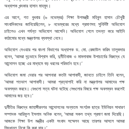
অধ্যাপক খন্দকার হাসান মাহমুদ।
এর আগে, গত বুধবার (৬ নভেম্বর) শিক্ষা উপমন্ত্রী মহিবুল হাসান চৌধুরী
সাংবাদিকদের জানিয়েছিলেন, ৮ নভেম্বরের মধ্যে প্রমাণসহ সুনির্দিষ্ট অভিযোগ
চাইলেও এখন পর্যন্ত অভিযোগ আসেনি। অভিযোগ পেলে তদন্ত করে আইনি
কাঠামোর মধ্যে মন্ত্রণালয় ব্যবস্থা নেবে।
অভিযোগ দেওয়ার পর বাংলা বিভাগের অধ্যাপক ড. মো. রেজাউল করিম তালুকদার
বলেন, ‘আমরা দৃঢ়ভাবে বিশ্বাস করি, দুর্নীতিবাজ ও মামলাবাজ উপাচার্যের বিরুদ্ধে যে
আন্দোলন হচ্ছে এর মাধ্যমে বড় ধরনের পরিবর্তন হবে।’
অভিযোগ জমা দেয়ার পর আপনারা কতটা আশাবাদী, জানতে চাইলে তিনি বলেন,
‘আমরা শতভাগ আশাবাদী। আমরা প্রত্যাশাই করি না মন্ত্রণালয় আমাদের পক্ষ
অবলম্বন করবে। যেগুলো সত্য ঘটনা ঘটেছে সেগুলোর বিষয়ে পক্ষ অবলম্বন করলেই
আমাদের জয় হবে।’
দুর্নীতির বিরুদ্ধে জাহাঙ্গীরনগর আন্দোলনের অন্যতম সংগঠক ছাত্র ইউনিয়ন সাধারণ
সম্পাদক আরিফুল ইসলাম অনিক বলেন, ‘আমরা সকল তথ্য প্রমাণ জমা দিয়েছি।
আজকে শিক্ষা উপ মন্ত্রীর একটা সংবাদ সম্মেলন আছে তারপর আসলে আমরা
সিদ্ধান্ত নিবো কি করা যায়।’