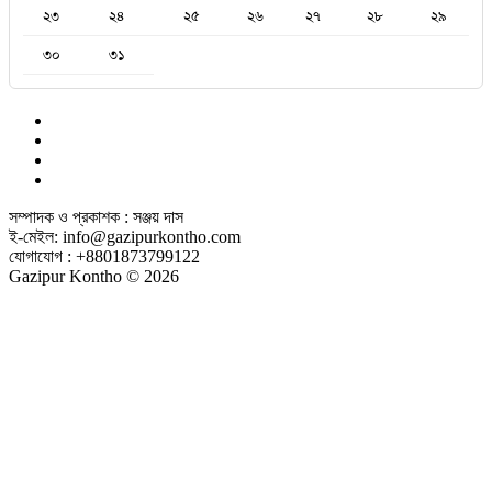
২৩
২৪
২৫
২৬
২৭
২৮
২৯
৩০
৩১
সম্পাদক ও প্রকাশক : সঞ্জয় দাস
ই-মেইল: info@gazipurkontho.com
যোগাযোগ : +8801873799122
Gazipur Kontho © 2026