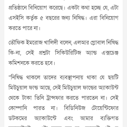
প্রতিষ্ঠানে বিনিয়োগ করেছে। একটা কথা হচ্ছে যে, এটা
এসইসি কর্তৃক ৫ বছরের জন্য নিষিদ্ধ। এরা বিনিয়োগ
করতে পারে না।
তৌফিক ইমরোজ খালিদী বলেন, এলআর গ্লোবাল নিষিদ্ধ
কি-না, সেই প্রশ্নটা সিকিউরিটিজ অ্যান্ড এক্সচেঞ্জ
কমিশনকে করতে হবে।
“নিষিদ্ধ থাকলে তাদের ব্যবস্থাপনায় থাকা যে ছয়টি
মিউচুয়াল ফান্ড আছে, সেই মিউচুয়াল ফান্ডের অ্যাকাউন্ট
থেকে টাকা তিনি ট্রান্সফার করতে পারতেন না। সেই
কোম্পানি পারত না। বিডিনিউজ টোয়েন্টিফোর
ডটকমের অ্যাকাউন্টে এবং আমার ব্যক্তিগত