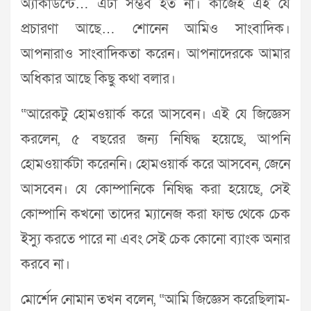
অ্যাকাউন্টে… এটা সম্ভব হত না। কাজেই এই যে
প্রচারণা আছে… শোনেন আমিও সাংবাদিক।
আপনারাও সাংবাদিকতা করেন। আপনাদেরকে আমার
অধিকার আছে কিছু কথা বলার।
“আরেকটু হোমওয়ার্ক করে আসবেন। এই যে জিজ্ঞেস
করলেন, ৫ বছরের জন্য নিষিদ্ধ হয়েছে, আপনি
হোমওয়ার্কটা করেননি। হোমওয়ার্ক করে আসবেন, জেনে
আসবেন। যে কোম্পানিকে নিষিদ্ধ করা হয়েছে, সেই
কোম্পানি কখনো তাদের ম্যানেজ করা ফান্ড থেকে চেক
ইস্যু করতে পারে না এবং সেই চেক কোনো ব্যাংক অনার
করবে না।
মোর্শেদ নোমান তখন বলেন, “আমি জিজ্ঞেস করেছিলাম-