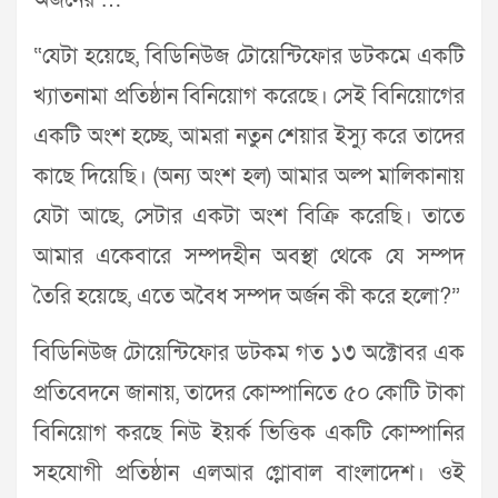
অর্জনের …
“যেটা হয়েছে, বিডিনিউজ টোয়েন্টিফোর ডটকমে একটি
খ্যাতনামা প্রতিষ্ঠান বিনিয়োগ করেছে। সেই বিনিয়োগের
একটি অংশ হচ্ছে, আমরা নতুন শেয়ার ইস্যু করে তাদের
কাছে দিয়েছি। (অন্য অংশ হল) আমার অল্প মালিকানায়
যেটা আছে, সেটার একটা অংশ বিক্রি করেছি। তাতে
আমার একেবারে সম্পদহীন অবস্থা থেকে যে সম্পদ
তৈরি হয়েছে, এতে অবৈধ সম্পদ অর্জন কী করে হলো?”
বিডিনিউজ টোয়েন্টিফোর ডটকম গত ১৩ অক্টোবর এক
প্রতিবেদনে জানায়, তাদের কোম্পানিতে ৫০ কোটি টাকা
বিনিয়োগ করছে নিউ ইয়র্ক ভিত্তিক একটি কোম্পানির
সহযোগী প্রতিষ্ঠান এলআর গ্লোবাল বাংলাদেশ। ওই