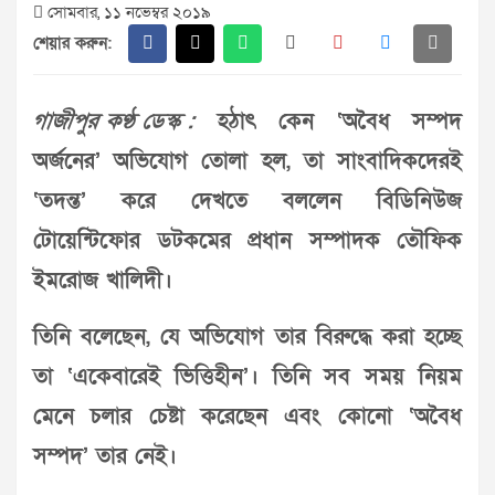
সোমবার, ১১ নভেম্বর ২০১৯
শেয়ার করুন:
গাজীপুর কণ্ঠ ডেস্ক :
হঠাৎ কেন ‘অবৈধ সম্পদ
অর্জনের’ অভিযোগ তোলা হল, তা সাংবাদিকদেরই
‘তদন্ত’ করে দেখতে বললেন বিডিনিউজ
টোয়েন্টিফোর ডটকমের প্রধান সম্পাদক তৌফিক
ইমরোজ খালিদী।
তিনি বলেছেন, যে অভিযোগ তার বিরুদ্ধে করা হচ্ছে
তা ‘একেবারেই ভিত্তিহীন’। তিনি সব সময় নিয়ম
মেনে চলার চেষ্টা করেছেন এবং কোনো ‘অবৈধ
সম্পদ’ তার নেই।