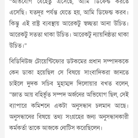
“অভিযোগ যেহেতু এসেছে, আমি ডিফেন্ড করতে
এসেছি। যতদূর পর্যন্ত যেতে হয়, আমি ডিফেন্ড করব।
কিন্তু এই রাষ্ট্র ব্যবস্থায় আরেকটু স্বচ্ছতা আনা উচিত।
আরেকটু সততা থাকা উচিত। আরেকটু ন্যায়নিষ্ঠতা থাকা
উচিত।”
বিডিনিউজ টোয়েন্টিফোর ডটকমের প্রধান সম্পাদককে
কেন ডাকা হয়েছিল সে বিষয়ে সাংবাদিকরা জানতে
চাইলে দুদক সচিব মুহাম্মদ দিলোয়ার বখত বলেন,
“জ্ঞাত আয় বহির্ভূত সম্পদ অর্জনের অভিযোগ ছিল, সেই
ব্যাপারে কমিশনে একটা অনুসন্ধান চলমান আছে।
অনুসন্ধানের বিষয়ে তথ্য সংগ্রহের জন্য অনুসন্ধানকারী
কর্মকর্তা তাকে আজকে নোটিস করেছিলেন।