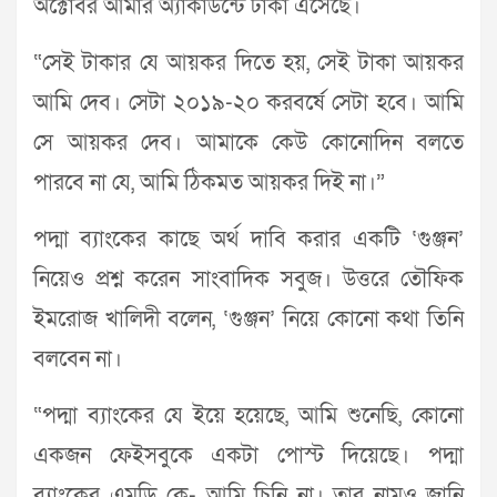
অক্টোবর আমার অ্যাকাউন্টে টাকা এসেছে।
“সেই টাকার যে আয়কর দিতে হয়, সেই টাকা আয়কর
আমি দেব। সেটা ২০১৯-২০ করবর্ষে সেটা হবে। আমি
সে আয়কর দেব। আমাকে কেউ কোনোদিন বলতে
পারবে না যে, আমি ঠিকমত আয়কর দিই না।”
পদ্মা ব্যাংকের কাছে অর্থ দাবি করার একটি ‘গুঞ্জন’
নিয়েও প্রশ্ন করেন সাংবাদিক সবুজ। উত্তরে তৌফিক
ইমরোজ খালিদী বলেন, ‘গুঞ্জন’ নিয়ে কোনো কথা তিনি
বলবেন না।
“পদ্মা ব্যাংকের যে ইয়ে হয়েছে, আমি শুনেছি, কোনো
একজন ফেইসবুকে একটা পোস্ট দিয়েছে। পদ্মা
ব্যাংকের এমডি কে- আমি চিনি না। তার নামও জানি