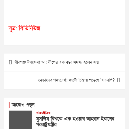
সূত্র: বিডিনিউজ
Post
পীরগঞ্জ উপজেলা আ: লীগের এক নম্বর সদস্য হলেন জয়
navigation
নেতাদের পদত্যাগ: কতটা চিন্তায় পড়েছে বিএনপি?
আরোও পড়ুন
আন্তর্জাতিক
মুসলিম বিশ্বকে এক হওয়ার আহ্বান ইরানের
পররাষ্ট্রমন্ত্রীর