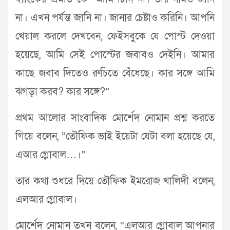
না। এখন পর্যন্ত জানি না। জানার চেষ্টাও করিনি। আপনি
খেয়াল করলে দেখবেন, ফেইসবুকে যে পোস্ট দেওয়া
হয়েছে, আমি সেই পোস্টের জবাবও দেইনি। আমার
কাছে জবাব দিতেও রুচিতে বেঁধেছে। কার সঙ্গে আমি
ঝগড়া করব? কার সঙ্গে?”
প্রথম আলোর সাংবাদিক মোর্শেদ নোমান প্রশ্ন করতে
গিয়ে বলেন, “তৌফিক ভাই ইয়েটা যেটা বলা হয়েছে যে,
এআর গ্লোবাল…।”
তার কথা শুধরে দিয়ে তৌফিক ইমরোজ খালিদী বলেন,
এলআর গ্লোবাল।
মোর্শেদ নোমান তখন বলেন, “এলআর গ্লোবাল আপনার