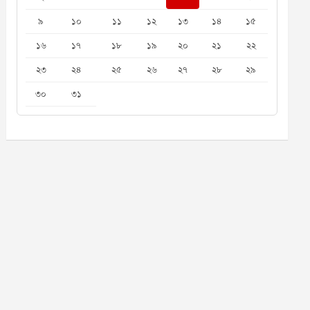
৯
১০
১১
১২
১৩
১৪
১৫
১৬
১৭
১৮
১৯
২০
২১
২২
২৩
২৪
২৫
২৬
২৭
২৮
২৯
৩০
৩১