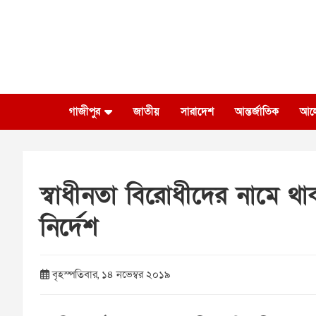
Skip
to
content
গাজীপুর
জাতীয়
সারাদেশ
আন্তর্জাতিক
আল
স্বাধীনতা বিরোধীদের নামে 
নির্দেশ
বৃহস্পতিবার, ১৪ নভেম্বর ২০১৯