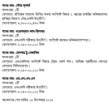
পদের নাম: স্টোর ক্লার্ক
পদসংখ্যা: ১টি
যোগ্যতা: বাণিজ্যে স্নাতক ডিগ্রি অথবা সংশ্লিষ্ট বিষয়ে ২ বছরের চাকরির অভিজ্ঞতাসহ
বাণিজ্য বিভাগে এইচএসসি উত্তীর্ণ।
বেতনস্কেল: ৯,৩০০-২২,৪৯০ টাকা
পদের নাম: ওয়েলম্যান-কাম-ক্লিনার
পদসংখ্যা: ১টি
যোগ্যতা: এসএসসি পরীক্ষায় উত্তীর্ণ। সংশ্লিষ্ট কাজের অভিজ্ঞতাসম্পন্ন।
বেতনস্কেল: ৮,২৫০-২০,০১০ টাকা
পদের নাম: হেলপার-টু-মেকানিক
পদসংখ্যা: ১টি
যোগ্যতা: এসএসসিসহ সংশ্লিষ্ট বিষয়ে ট্রেড কোর্স পাস। অভিজ্ঞ প্রার্থীদের ক্ষেত্রে
যােগ্যতা শিথিলযোগ্য।
বেতনস্কেল: ৮,২৫০-২০,০১০ টাকা
পদের নাম: এম.এল.এস.এস
পদসংখ্যা: ২টি
যোগ্যতা: এসএসসি পরীক্ষায় উত্তীর্ণ।
বেতনস্কেল: ৮,২৫০-২০,০১০ টাকা
আবেদনের শেষ তারিখ: ১৫ ডিসেম্বর ২০১৯