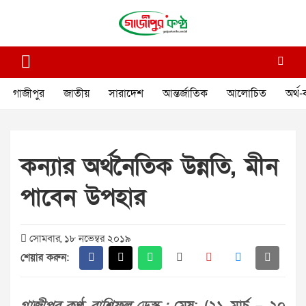
Skip
to
content
গাজীপুর কণ্ঠ
গণমানুষের কণ্ঠ
গাজীপুর
জাতীয়
সারাদেশ
আন্তর্জাতিক
আলোচিত
অর্থ-
কন্যার অর্থনৈতিক উন্নতি, মীন
পাবেন উপহার
সোমবার, ১৮ নভেম্বর ২০১৯
শেয়ার করুন: