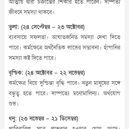
আত্মীয় দ্বারা চক্রান্তের শিকার হতে পারেন। দাম্পত্য
জীবনে সমস্যা থাকবে।
তুলা: (২৪ সেপ্টেম্বর – ২৩ অক্টোবর)
ব্যবসায়ে সফলতা। আঘাতজনিত সমস্যা দেখা দিতে
পারে। কর্মক্ষেত্রে অর্থনৈতিক লাভের সম্ভাবনা। হাঁপানির
সমস্যা কষ্ট দিতে পারে।
বৃশ্চিক: (২৪ অক্টোবর – ২২ নভেম্বর)
কর্মক্ষেত্র নিয়ে দুশ্চিন্তা বৃদ্ধি পাবে। নতুন মানুষের সঙ্গে
বন্ধুত্ব হতে পারে। দাম্পত্যে মনোমালিন্য। অর্থযোগ
শুভ।
ধনু: (২৩ নভেম্বর – ২১ ডিসেম্বর)