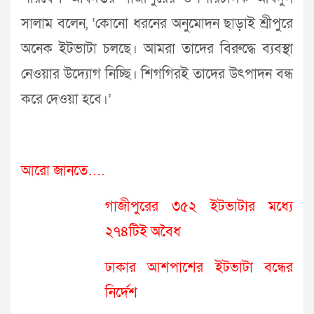
সালাম বলেন, ‘কোনো ধরনের অনুমোদন ছাড়াই শ্রীপুরে
অনেক ইটভাটা চলছে। আমরা তাদের বিরুদ্ধে ব্যবস্থা
নেওয়ার উদ্যোগ নিচ্ছি। শিগগিরই তাদের উৎপাদন বন্ধ
করে দেওয়া হবে।’
আরো জানতে….
গাজীপুরের ৩৫২ ইটভাটার মধ্যে
২৭৪টিই অবৈধ
ঢাকার আশপাশের ইটভাটা বন্ধের
নির্দেশ