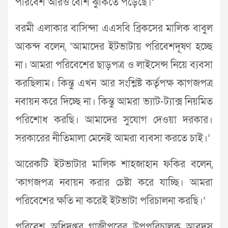
পরিবেশ আরও বেশি ঝুঁকিতে পড়েছে।’
বরমী এলাকার বাসিন্দা এএসবি ব্রিকসের মালিক বাবুল
আকন্দ বলেন, ‘আমাদের ইটভাটায় পরিবেশদূষণ হচ্ছে
না। আমরা পরিবেশের ছাড়পত্র ও লাইসেন্স নিয়ে ব্যবসা
করছিলাম। কিন্তু এখন আর সংশ্লিষ্ট কর্তৃপক্ষ কাগজপত্র
নবায়ন করে দিচ্ছে না। কিন্তু আমরা ভ্যাট-ট্যাক্স নিয়মিত
পরিশোধ করছি। আমাদের সুযোগ দেওয়া দরকার।
সরকারের নীতিমালা মেনেই আমরা ব্যবসা করতে চাই।’
আরেকটি ইটভাটার মালিক শাহজাহান ফকির বলেন,
‘কাগজপত্র নবায়ন করার চেষ্টা করে যাচ্ছি। আমরা
পরিবেশের ক্ষতি না করেই ইটভাটা পরিচালনা করছি।’
পরিবেশ অধিদপ্তর গাজীপুরের উপপরিচালক আবদুস