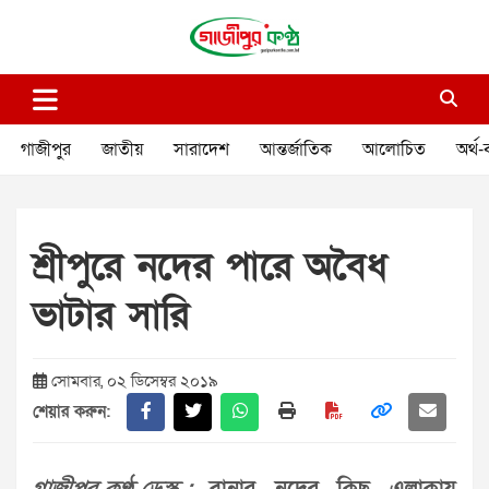
Skip
to
content
গাজীপুর কণ্ঠ
গণমানুষের কণ্ঠ
গাজীপুর
জাতীয়
সারাদেশ
আন্তর্জাতিক
আলোচিত
অর্থ-
শ্রীপুরে নদের পারে অবৈধ
ভাটার সারি
সোমবার, ০২ ডিসেম্বর ২০১৯
শেয়ার করুন: