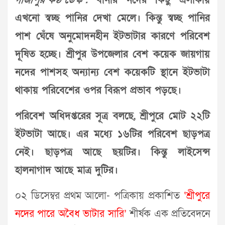
গাজীপুর কণ্ঠ ডেস্ক :
বানার নদের কিছু এলাকায়
এখনো স্বচ্ছ পানির দেখা মেলে। কিন্তু স্বচ্ছ পানির
পাশ ঘেঁষে অনুমোদনহীন ইটভাটার কারণে পরিবেশ
দূষিত হচ্ছে। শ্রীপুর উপজেলার বেশ কয়েক জায়গায়
নদের পাশসহ অন্যান্য বেশ কয়েকটি স্থানে ইটভাটা
থাকায় পরিবেশের ওপর বিরূপ প্রভাব পড়ছে।
পরিবেশ অধিদপ্তরের সূত্র বলছে, শ্রীপুরে মোট ২২টি
ইটভাটা আছে। এর মধ্যে ১৬টির পরিবেশ ছাড়পত্র
নেই। ছাড়পত্র আছে ছয়টির। কিন্তু লাইসেন্স
হালনাগাদ আছে মাত্র দুটির।
০২ ডিসেম্বর প্রথম আলো- পত্রিকায় প্রকাশিত
‘শ্রীপুরে
নদের পারে অবৈধ ভাটার সারি’
শীর্ষক এক প্রতিবেদনে