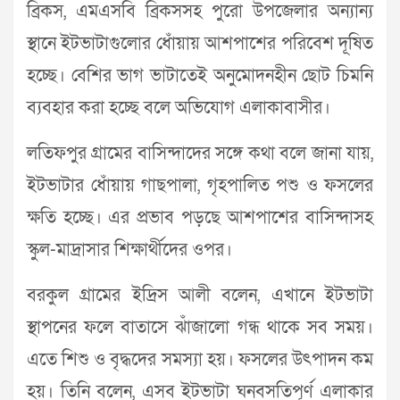
ব্রিকস, এমএসবি ব্রিকসসহ পুরো উপজেলার অন্যান্য
স্থানে ইটভাটাগুলোর ধোঁয়ায় আশপাশের পরিবেশ দূষিত
হচ্ছে। বেশির ভাগ ভাটাতেই অনুমোদনহীন ছোট চিমনি
ব্যবহার করা হচ্ছে বলে অভিযোগ এলাকাবাসীর।
লতিফপুর গ্রামের বাসিন্দাদের সঙ্গে কথা বলে জানা যায়,
ইটভাটার ধোঁয়ায় গাছপালা, গৃহপালিত পশু ও ফসলের
ক্ষতি হচ্ছে। এর প্রভাব পড়ছে আশপাশের বাসিন্দাসহ
স্কুল-মাদ্রাসার শিক্ষার্থীদের ওপর।
বরকুল গ্রামের ইদ্রিস আলী বলেন, এখানে ইটভাটা
স্থাপনের ফলে বাতাসে ঝাঁজালো গন্ধ থাকে সব সময়।
এতে শিশু ও বৃদ্ধদের সমস্যা হয়। ফসলের উৎপাদন কম
হয়। তিনি বলেন, এসব ইটভাটা ঘনবসতিপূর্ণ এলাকার