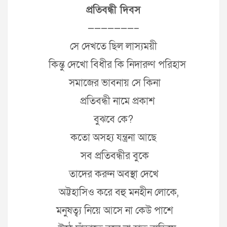
প্রতিবন্ধী দিবস
———————–
সে দেখতে ছিল লাস্যময়ী
কিন্তু দেখো বিধীর কি নিদারুণ পরিহাস
সমাজের ভাবনায় সে কিনা
প্রতিবন্ধী নামে প্রকাশ
বুঝবে কে?
কতো অসহ্য যন্ত্রনা আছে
সব প্রতিবন্ধীর বুকে
তাদের করুন অবস্থা দেখে
অট্টহাসিও করে বহু মনহীন লোকে,
মনুষত্ব্য নিয়ে আসে না কেউ পাশে