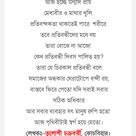
আজ হচ্ছে উন্মাদ প্রায়
মেধাবীর ও মাথার খুলি
প্রতিবন্দকতা থাকতেই পারে শরীরে
তবে প্রতিবন্ধীদের মনে নয়
তারা বোঝে না আজো
কেন প্রতিবন্ধী দিবস পালিত হয়?
তারা যে চিরকাল প্রতিবন্ধী বলে
সমাজের অন্ধকার ঘেরাটোপে বন্দী রয়,
বাস্তবে ফিরে পেতো যদি সবাই সবার
সঠিক অধিকার
আর সবার ব্যবহার সৎ মানুষ রুপি হতো
আজ পৃথিবীটাই স্বর্গ হয়ে যেতো।
লেখকঃ–
তুলোশী চক্রবর্তী
, কোচবিহার।