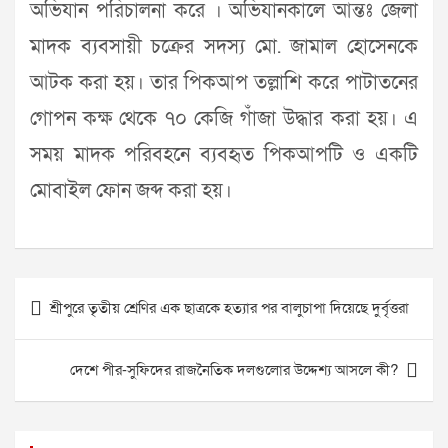
অভিযান পরিচালনা করে । অভিযানকালে আন্তঃ জেলা
মাদক ব্যবসায়ী চক্রের সদস্য মো. জামাল হোসেনকে
আটক করা হয়। তার পিকআপ তল্লাশি করে পাটাতনের
গোপন কক্ষ থেকে ৭০ কেজি গাঁজা উদ্ধার করা হয়। এ
সময় মাদক পরিবহনে ব্যবহৃত পিকআপটি ও একটি
মোবাইল ফোন জব্দ করা হয়।
Post
শ্রীপুরে তৃতীয় শ্রেণির এক ছাত্রকে হত্যার পর বালুচাপা দিয়েছে দুর্বৃত্তরা
navigation
দেশে পীর-সুফিদের রাজনৈতিক দলগুলোর উদ্দেশ্য আসলে কী?