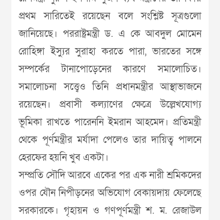
প্রথম সারিতেই রয়েছেন বলে সংশ্লিষ্ট সূত্রগুলো
জানিয়েছে। পররাষ্ট্রমন্ত্রী ড. এ কে আবদুল মোমেন
রোহিঙ্গা ইস্যুর সুরাহা করতে পারা, ভারতের সঙ্গে
সম্পর্কের টানাপোড়েনের কারণে সমালোচিত।
সমালোচনা সত্ত্বেও তিনি প্রধানমন্ত্রীর আস্থাভাজনে
রয়েছেন। প্রবাসী কল্যাণের ক্ষেত্রে উল্লেখযোগ্য
ভূমিকা রাখতে পারেননি ইমরান আহমেদ। প্রতিমন্ত্রী
থেকে পূর্ণমন্ত্রীর মর্যাদা পেলেও তার দায়িত্ব পালনে
হেরফের হয়নি খুব একটা।
সম্প্রতি সৌদি আরবে একের পর এক নারী শ্রমিকদের
ওপর যৌন নিপীড়নের অভিযোগ বেকায়দায় ফেলেছে
সরকারকে। গৃহায়ন ও গণপূর্ণমন্ত্রী শ. ম. রেজাউল