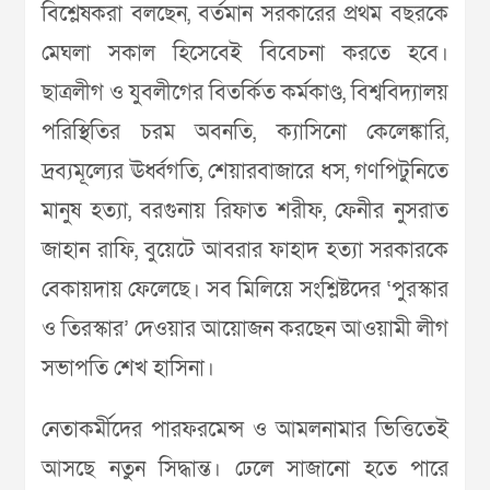
বিশ্লেষকরা বলছেন, বর্তমান সরকারের প্রথম বছরকে
মেঘলা সকাল হিসেবেই বিবেচনা করতে হবে।
ছাত্রলীগ ও যুবলীগের বিতর্কিত কর্মকাণ্ড, বিশ্ববিদ্যালয়
পরিস্থিতির চরম অবনতি, ক্যাসিনো কেলেঙ্কারি,
দ্রব্যমূল্যের ঊর্ধ্বগতি, শেয়ারবাজারে ধস, গণপিটুনিতে
মানুষ হত্যা, বরগুনায় রিফাত শরীফ, ফেনীর নুসরাত
জাহান রাফি, বুয়েটে আবরার ফাহাদ হত্যা সরকারকে
বেকায়দায় ফেলেছে। সব মিলিয়ে সংশ্লিষ্টদের ‘পুরস্কার
ও তিরস্কার’ দেওয়ার আয়োজন করছেন আওয়ামী লীগ
সভাপতি শেখ হাসিনা।
নেতাকর্মীদের পারফরমেন্স ও আমলনামার ভিত্তিতেই
আসছে নতুন সিদ্ধান্ত। ঢেলে সাজানো হতে পারে