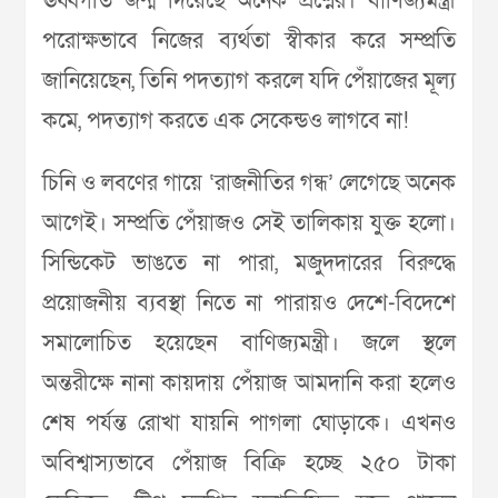
ঊর্ধ্বগতি জন্ম দিয়েছে অনেক প্রশ্নের। বাণিজ্যমন্ত্রী
পরোক্ষভাবে নিজের ব্যর্থতা স্বীকার করে সম্প্রতি
জানিয়েছেন, তিনি পদত্যাগ করলে যদি পেঁয়াজের মূল্য
কমে, পদত্যাগ করতে এক সেকেন্ডও লাগবে না!
চিনি ও লবণের গায়ে ‘রাজনীতির গন্ধ’ লেগেছে অনেক
আগেই। সম্প্রতি পেঁয়াজও সেই তালিকায় যুক্ত হলো।
সিন্ডিকেট ভাঙতে না পারা, মজুদদারের বিরুদ্ধে
প্রয়োজনীয় ব্যবস্থা নিতে না পারায়ও দেশে-বিদেশে
সমালোচিত হয়েছেন বাণিজ্যমন্ত্রী। জলে স্থলে
অন্তরীক্ষে নানা কায়দায় পেঁয়াজ আমদানি করা হলেও
শেষ পর্যন্ত রোখা যায়নি পাগলা ঘোড়াকে। এখনও
অবিশ্বাস্যভাবে পেঁয়াজ বিক্রি হচ্ছে ২৫০ টাকা