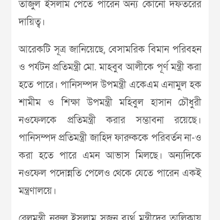
তাজুল ইসলাম পেতে পারেন অন্য কোনো দফতরের
দায়িত্ব।
আরেকটি সূত্র জানিয়েছে, বেসামরিক বিমান পরিবহন
ও পর্যটন প্রতিমন্ত্রী মো. মাহবুব আলীকে পূর্ণ মন্ত্রী করা
হতে পারে। পানিসম্পদ উপমন্ত্রী একেএম এনামুল হক
শামীম ও শিক্ষা উপমন্ত্রী মহিবুল হাসান চৌধুরী
নওফেলকে প্রতিমন্ত্রী করার সম্ভাবনা রয়েছে।
পানিসম্পদ প্রতিমন্ত্রী জাহিদ ফারুককে পরিবর্তন না-ও
করা হতে পারে এমন আভাস মিলছে। অন্যদিকে
নওফেল পদোন্নতি পেলেও থেকে যেতে পারেন একই
মন্ত্রণালয়ে।
রেলমন্ত্রী নুরুল ইসলাম সুজন ব্যর্থ মন্ত্রীদের তালিকায়