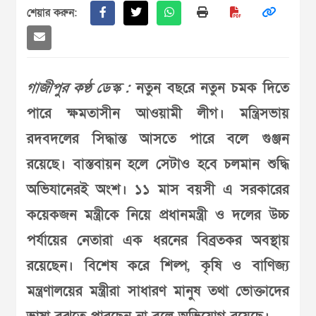
শেয়ার করুন:
গাজীপুর কণ্ঠ ডেস্ক :
নতুন বছরে নতুন চমক দিতে
পারে ক্ষমতাসীন আওয়ামী লীগ। মন্ত্রিসভায়
রদবদলের সিদ্ধান্ত আসতে পারে বলে গুঞ্জন
রয়েছে। বাস্তবায়ন হলে সেটাও হবে চলমান শুদ্ধি
অভিযানেরই অংশ। ১১ মাস বয়সী এ সরকারের
কয়েকজন মন্ত্রীকে নিয়ে প্রধানমন্ত্রী ও দলের উচ্চ
পর্যায়ের নেতারা এক ধরনের বিব্রতকর অবস্থায়
রয়েছেন। বিশেষ করে শিল্প, কৃষি ও বাণিজ্য
মন্ত্রণালয়ের মন্ত্রীরা সাধারণ মানুষ তথা ভোক্তাদের