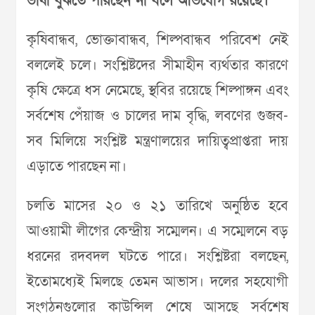
ভাষা বুঝতে পারছেন না বলে অভিযোগ রয়েছে।
কৃষিবান্ধব, ভোক্তাবান্ধব, শিল্পবান্ধব পরিবেশ নেই
বললেই চলে। সংশ্লিষ্টদের সীমাহীন ব্যর্থতার কারণে
কৃষি ক্ষেত্রে ধস নেমেছে, স্থবির রয়েছে শিল্পাঙ্গন এবং
সর্বশেষ পেঁয়াজ ও চালের দাম বৃদ্ধি, লবণের গুজব-
সব মিলিয়ে সংশ্লিষ্ট মন্ত্রণালয়ের দায়িত্বপ্রাপ্তরা দায়
এড়াতে পারছেন না।
চলতি মাসের ২০ ও ২১ তারিখে অনুষ্ঠিত হবে
আওয়ামী লীগের কেন্দ্রীয় সম্মেলন। এ সম্মেলনে বড়
ধরনের রদবদল ঘটতে পারে। সংশ্লিষ্টরা বলছেন,
ইতোমধ্যেই মিলছে তেমন আভাস। দলের সহযোগী
সংগঠনগুলোর কাউন্সিল শেষে আসছে সর্বশেষ