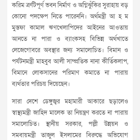
করিম ত্রুটিপূর্ণ ভবন নির্মাণ ও অগ্নিঝুঁকির সুরাহায় বড়
কোনো পদক্ষেপ নিতে পারেননি। অর্থমন্ত্রী আ হ ম
মুস্তফা কামাল ঋণখেলাপিদের আইনের আওতায়
আনতে না পারা ও ব্যাংকসহ বিভিন্ন অর্থখাতে
লেজেগোবরে অবস্থার জন্য সমালোচিত। বিমান ও
পর্যটনমন্ত্রী মাহবুব আলী সাম্প্রতিক নানা কীর্তিকলাপ,
বিমানে লোকসানের পরিমাণ কমাতে না পারায়
ব্যর্থতার পরিচয় দিয়েছেন।
সারা দেশে ডেঙ্গুজ্বর মহামারী আকারে ছড়ালেও
স্বাস্থ্যমন্ত্রী জাহিদ মালেক তা নিয়ন্ত্রণ করতে না পারায়
সমালোচিত। স্থানীয় সরকার, পল্লী উন্নয়ন ও
সমবায়মন্ত্রী তাজুল ইসলামের বিরুদ্ধে অভিযোগ