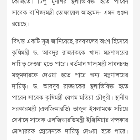
কেজিতে। টিপু মুনশির স্থলাভিষিক্ত হতে পারেন
সাবেক বাণিজ্যমন্ত্রী তোফায়েল আহমেদ- এমন গুঞ্জন
রয়েছে।
বিশ্বস্ত একটি সূত্র জানিয়েছে, রদবদলের অংশ হিসেবে
কৃষিমন্ত্রী ড. আবদুর রাজ্জাককে খাদ্য মন্ত্রণালয়ের
দায়িত্ব দেওয়া হতে পারে। বর্তমান খাদ্যমন্ত্রী সাধনচন্দ্র
মজুমদারকে দেওয়া হতে পারে অন্য মন্ত্রণালয়ের
দায়িত্ব। ড. আবদুর রাজ্জাকের স্থলাভিষিক্ত হতে
পারেন সাবেক কৃষিমন্ত্রী বেগম মতিয়া চৌধুরী। স্থানীয়
সরকারমন্ত্রী (এলজিআরডি) তাজুল ইসলামকে সরিয়ে
সেখানে সাবেক এলজিআরডিমন্ত্রী ইঞ্জিনিয়ার খন্দকার
মোশাররফ হোসেনকে দায়িত্ব দেওয়া হতে পারে।