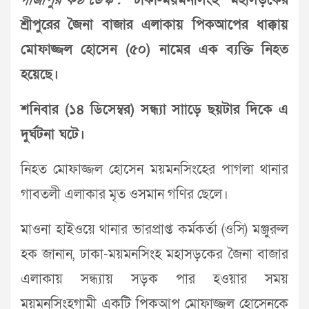
গাজীপুর কণ্ঠ ডেস্ক :
ঢাকা-ময়মনসিংহ মহাসড়কের
শ্রীপুরের জৈনা বাজার এলাকায় পিকআপের ধাক্কায়
মোফাজ্জল হোসেন (৫০) নামের এক ব্যক্তি নিহত
হয়েছে।
শনিবার (১৪ ডিসেম্বর) সন্ধ্যা সাাড়ে ছয়টার দিকে এ
দুর্ঘটনা ঘটে।
নিহত মোফাজ্জল হোসেন ময়মনসিংহের পাগলা থানার
গাবতলী এলাকার মৃত ওসমান গণির ছেলে।
মাওনা হাইওয়ে থানার ভারপ্রাপ্ত কর্মকর্তা (ওসি) মঞ্জুরুল
হক জানান, ঢাকা-ময়মনসিংহ মহাসড়কের জৈনা বাজার
এলাকায় সন্ধ্যায় সড়ক পার হওয়ার সময়
ময়মনসিংহগামী একটি পিকআপ মোফাজ্জল হোসেনকে