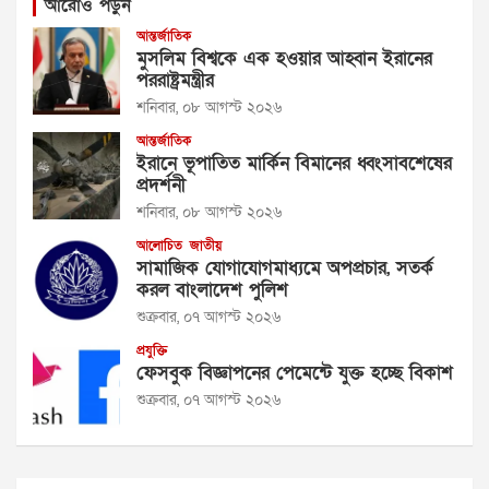
আরোও পড়ুন
আন্তর্জাতিক
মুসলিম বিশ্বকে এক হওয়ার আহ্বান ইরানের
পররাষ্ট্রমন্ত্রীর
শনিবার, ০৮ আগস্ট ২০২৬
আন্তর্জাতিক
ইরানে ভূপাতিত মার্কিন বিমানের ধ্বংসাবশেষের
প্রদর্শনী
শনিবার, ০৮ আগস্ট ২০২৬
আলোচিত
জাতীয়
সামাজিক যোগাযোগমাধ্যমে অপপ্রচার, সতর্ক
করল বাংলাদেশ পুলিশ
শুক্রবার, ০৭ আগস্ট ২০২৬
প্রযুক্তি
ফেসবুক বিজ্ঞাপনের পেমেন্টে যুক্ত হচ্ছে বিকাশ
শুক্রবার, ০৭ আগস্ট ২০২৬