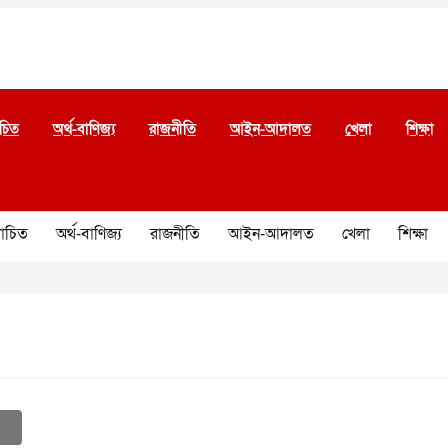
চিত
অর্থ-বাণিজ্য
রাজনীতি
আইন-আদালত
খেলা
শিক্ষা
চিত
অর্থ-বাণিজ্য
রাজনীতি
আইন-আদালত
খেলা
শিক্ষা