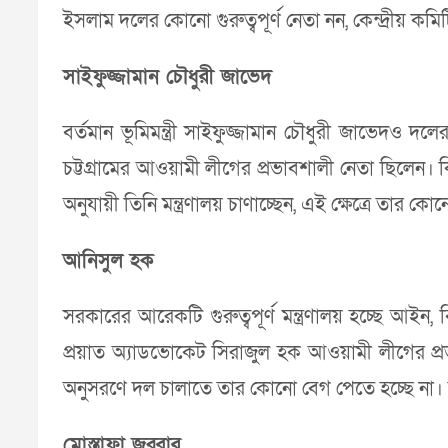
ইসলাম দলের কোনো গুরুত্বপূর্ণ নেতা নন, কেন্দ্রীয় কমিট
সাইফুজ্জামান চৌধুরী জাভেদ
বর্তমান ভূমিমন্ত্রী সাইফুজ্জামান চৌধুরী জাভেদও 
চট্টগ্রামের আওয়ামী লীগের প্রভাবশালী নেতা ছিলেন। কি
অনুযায়ী তিনি মন্ত্রণালয় চাণাচ্ছেন, এই ক্ষেত্রে তার কোন
আনিসুল হক
সরকারের আরেকটি গুরুত্বপূর্ণ মন্ত্রণালয় হচ্ছে আই
প্রয়াত অ্যাডভোকেট সিরাজুল হক আওয়ামী লীগের প্রভাব
অনুসরণে দল চালাতে তার কোনো বেগ পেতে হচ্ছে না। 
মোস্তাফা জব্বার