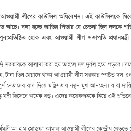
আওয়ামী লীগের কাউন্সিল অধিবেশন। এই কাউন্সিলকে ঘিরে
ত আছে। বলা হচ্ছে জাতির পিতার যে চেতনা ছিল দলকে শক্তি
পুন:প্রতিষ্ঠিত হোক এবং আওয়ামী লীগ সভাপতি প্রধানমন্ত্
যদি সরকারকে আলাদা করা হয় তাহলে দল দুর্বল হয়ে পড়বে। দল
 যে, টানা তিন মেয়াদে থাকা আওয়ামী লীগ সরকার স্পষ্টত দল 
্বপূর্ণ নেতাদের বাদ দিয়ে মন্ত্রিসভায় নতুন মুখ আনছেন। যারা দায়
ন্তু মন্ত্রী হিসেবে অনেক বড়। এদের কয়েকজনকে নিয়ে এই প্রতিব
অর্থমন্ত্রী আ হ ম মোস্তফা কামাল আওয়ামী লীগের কেন্দ্রীয় নেতৃত্বে 