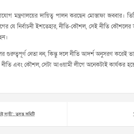
োগাযোগ মন্ত্রণালয়ের দায়িত্ব পালন করছেন মোস্তাফা জব্বার। 
গের যে নির্বাচনী ইশতেহার, নীতি-কৌশল, সেই নীতি কৌশলের সঙ
ছেন।
র গুরুত্বপূর্ণ নেতা নন, কিন্তু দলে নীতি আদর্শ অনুসরণ কর
 নীতি এবং কৌশল, সেটা আওয়ামী লীগে অনেকটাই কার্যকর হয়
য়ই দায়ী’: তদন্ত কমিটি