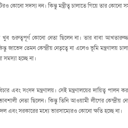
িরও কোনো সদস্য নন। কিন্তু মন্ত্রীত্ব চালাতে গিয়ে তার কোনো সম
দলের খুব গুরুত্বপূর্ণ কোনো নেতা ছিলেন না। তার বাবা আখতা
ন্তু জাভেদ তেমন কেন্দ্রীয় নেতৃত্বে না এলেও ভূমি মন্ত্রণালয় চ
ো সমস্যা হচ্ছে না।
ন, বিচার এবং সংসদ মন্ত্রণালয়। সেই মন্ত্রণালয়ের দায়িত্ব প
শালী নেতা ছিলেন। কিন্তু তিনি আওয়ামী লীগের কেন্দ্রীয় নেত
দল এবং সরকারের মধ্যে ভারসাম্যেরও কোনো ক্ষতি হচ্ছে না।