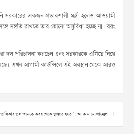
তিনি সরকারের একজন প্রভাবশালী মন্ত্রী হলেও আওয়ামী
্গে সঙ্গতি রাখতে তার কোনো অসুবিধা হচ্ছে না। বরং
েই তারা দল পরিচালনা করছেন এবং সরকারকে এগিয়ে নিয়ে
েছে। এখন আগামী কাউন্সিলে এই অবস্থান থেকে আরও
‘তালিকার ভুল জানতে কবর থেকে তুলতে হতো’ : আ ক ম মোজাম্মেল