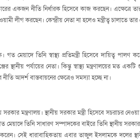
 সরকারের একজন নীতি নির্ধারক হিসেবে কাজ করছেন। এক্ষেত্রে ত
ামী লীগ করছেন। কেন্দ্রীয় নেতা না হলেও মন্ত্রীত্ব চালাতে তার
েক। গত মেয়াদে তিনি স্বাস্থ্য প্রতিমন্ত্রী হিসেবে দায়িত্ব পালণ 
্থানীয় পর্যায়ের নেতা। কিন্তু স্বাস্থ্য মন্ত্রণালয়ের মত একটি গু
নীতি আদর্শ বাস্তবায়নের ক্ষেত্রেও সমস্যা হচ্ছে না।
থানীয় সরকার মন্ত্রণালয়। স্থানীয় সরকার মন্ত্রী হিসেবে সচরাচর
েয়াদে তিনি সাধারণ সম্পাদকের বাইরে তিনি স্থানীয় সরকার মন্
রেন। সেই ধারাবাহিকতায় এবার তাজুল ইসলামকে দলের স্থানীয়