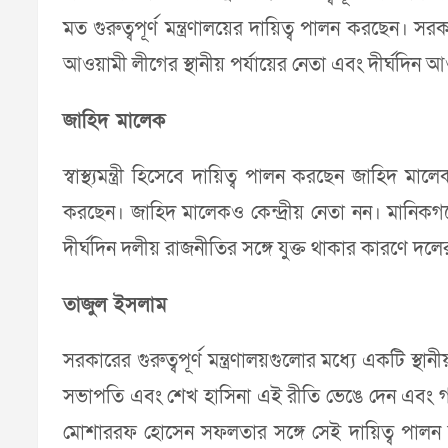
মত গুরুত্বপূর্ণ মন্ত্রণালয়ের দায়িত্ব পালন করছেন।
আওয়ামী লীগের স্থানীয় পর্যায়ের নেতা এবং দীর্ঘদিন আওয়
জাহিদ মালেক
স্বাস্থ্যমন্ত্রী হিসেবে দায়িত্ব পালন করছেন জাহিদ মাল
করছেন। জাহিদ মালেকও কেন্দ্রীয় নেতা নন। মানিকগঞ্জের স
দীর্ঘদিন দলীয় রাজনীতির সঙ্গে যুক্ত থাকার কারণে দলের 
তাজুল ইসলাম
সরকারের গুরুত্বপূর্ণ মন্ত্রণালয়গুলোর মধ্যে একটি স্
সভাপতি এবং শেখ হাসিনা এই রীতি ভেঙে দেন এবং গত ম
মোশাররফ হোসেন সফলতার সঙ্গে সেই দায়িত্ব পালন ক