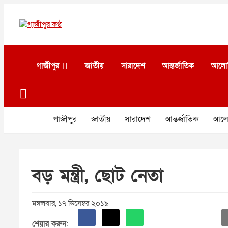
Skip
to
content
গাজীপুর কণ্ঠ
গণমানুষের কণ্ঠ
গাজীপুর
জাতীয়
সারাদেশ
আন্তর্জাতিক
আলো
গাজীপুর
জাতীয়
সারাদেশ
আন্তর্জাতিক
আলো
বড় মন্ত্রী, ছোট নেতা
মঙ্গলবার, ১৭ ডিসেম্বর ২০১৯
শেয়ার করুন: