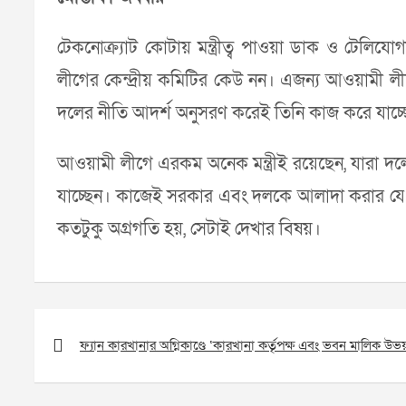
টেকনোক্র্যাট কোটায় মন্ত্রীত্ব পাওয়া ডাক ও টেলিয
লীগের কেন্দ্রীয় কমিটির কেউ নন। এজন্য আওয়ামী লী
দলের নীতি আদর্শ অনুসরণ করেই তিনি কাজ করে যাচ্
আওয়ামী লীগে এরকম অনেক মন্ত্রীই রয়েছেন, যারা দলে
যাচ্ছেন। কাজেই সরকার এবং দলকে আলাদা করার যে
কতটুকু অগ্রগতি হয়, সেটাই দেখার বিষয়।
Post
navigation
ফ্যান কারখানার অগ্নিকাণ্ডে ‘কারখানা কর্তৃপক্ষ এবং ভবন মালিক উভ