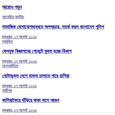
navigation
আরোও পড়ুন
আলোচিত
জাতীয়
সামাজিক যোগাযোগমাধ্যমে অপপ্রচার, সতর্ক করল বাংলাদেশ পুলিশ
শুক্রবার, ০৭ আগস্ট ২০২৬
প্রযুক্তি
ফেসবুক বিজ্ঞাপনের পেমেন্টে যুক্ত হচ্ছে বিকাশ
শুক্রবার, ০৭ আগস্ট ২০২৬
আন্তর্জাতিক
নেটোভুক্ত দেশে হামলা চালাতে পারে রাশিয়া
শুক্রবার, ০৭ আগস্ট ২০২৬
গাজীপুর
কালিয়াকৈরে দাঁড়িয়ে থাকা বাসে আগুন
শুক্রবার, ০৭ আগস্ট ২০২৬