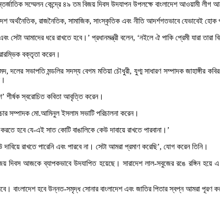
ন্ধু আন্তর্জাতিক সম্মেলন কেন্দ্রে ৪৯ তম বিজয় দিবস উদযাপন উপলক্ষে বাংলাদেশ আওয়াম
াদেশ অর্থনৈতিক, রাজনৈতিক, সামাজিক, সাংস্কৃতিক এবং নীতি আদর্শগতভাবে যেভাবেই হো
ং সেটা আমাদের ধরে রাখতে হবে।’ প্রধানমন্ত্রী বলেন, ‘নইলে ঐ পাকি প্রেমী যারা তারা
রারম্ভিক বক্তৃতা করেন।
র সভাপতি মন্ডলির সদস্য বেগম মতিয়া চৌধুরী, যুগ্ম সাধারণ সম্পাদক জাহাঙ্গীর কবির ন
ন।
দেশ’ শীর্ষক স্বরোচিত কবিতা আবৃত্তি করেন।
প্রচার সম্পাদক মো.আমিনুল ইসলাম সভাটি পরিচালনা করেন।
রণ করতে হবে যে-এই সাত কোটি বাঙালিকে কেউ দাবায়ে রাখতে পারবানা।’
উ দাবিয়ে রাখতে পারেনি এবং পারবে না। সেটা আমরা প্রমাণ করেছি’, যোগ করেন তিনি।
 বিজয় দিবস আজকে ব্যাপকভাবে উদযাপিত হয়েছে। সারাদেশ লাল-সবুজের রঙে রঙ্গিন হয়ে 
 চলবে। বাংলাদেশ হবে উন্নত-সমৃদ্ধ সোনার বাংলাদেশ এবং জাতির পিতার স্বপ্ন আমরা পূরণ 