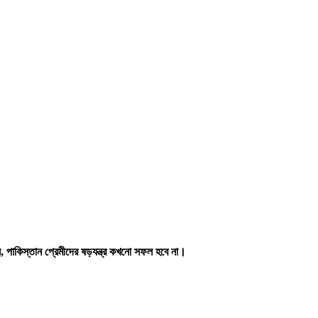
েছেন, পাকিস্তান প্রেমীদের ষড়যন্ত্র কখনো সফল হবে না।