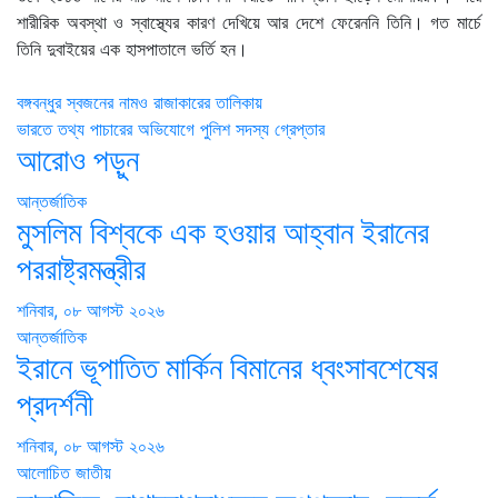
শারীরিক অবস্থা ও স্বাস্থ্যের কারণ দেখিয়ে আর দেশে ফেরেননি তিনি। গত মার্চে
তিনি দুবাইয়ের এক হাসপাতালে ভর্তি হন।
Post
বঙ্গবন্ধুর স্বজনের নামও রাজাকারের তালিকায়
ভারতে তথ্য পাচারের অভিযোগে পুলিশ সদস্য গ্রেপ্তার
navigation
আরোও পড়ুন
আন্তর্জাতিক
মুসলিম বিশ্বকে এক হওয়ার আহ্বান ইরানের
পররাষ্ট্রমন্ত্রীর
শনিবার, ০৮ আগস্ট ২০২৬
আন্তর্জাতিক
ইরানে ভূপাতিত মার্কিন বিমানের ধ্বংসাবশেষের
প্রদর্শনী
শনিবার, ০৮ আগস্ট ২০২৬
আলোচিত
জাতীয়