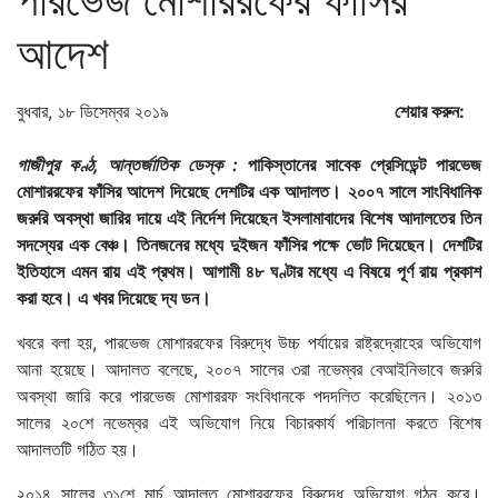
আদেশ
বুধবার, ১৮ ডিসেম্বর ২০১৯
শেয়ার করুন:
গাজীপুর কণ্ঠ, আন্তর্জাতিক ডেস্ক :
পাকিস্তানের সাবেক প্রেসিডেন্ট পারভেজ
মোশাররফের ফাঁসির আদেশ দিয়েছে দেশটির এক আদালত। ২০০৭ সালে সাংবিধানিক
জরুরি অবস্থা জারির দায়ে এই নির্দেশ দিয়েছেন ইসলামাবাদের বিশেষ আদালতের তিন
সদস্যের এক বেঞ্চ। তিনজনের মধ্যে দুইজন ফাঁসির পক্ষে ভোট দিয়েছেন। দেশটির
ইতিহাসে এমন রায় এই প্রথম। আগামী ৪৮ ঘণ্টার মধ্যে এ বিষয়ে পূর্ণ রায় প্রকাশ
করা হবে। এ খবর দিয়েছে দ্য ডন।
খবরে বলা হয়, পারভেজ মোশাররফের বিরুদ্ধে উচ্চ পর্যায়ের রাষ্ট্রদ্রোহের অভিযোগ
আনা হয়েছে। আদালত বলেছে, ২০০৭ সালের ৩রা নভেম্বর বেআইনিভাবে জরুরি
অবস্থা জারি করে পারভেজ মোশাররফ সংবিধানকে পদদলিত করেছিলেন। ২০১৩
সালের ২০শে নভেম্বর এই অভিযোগ নিয়ে বিচারকার্য পরিচালনা করতে বিশেষ
আদালতটি গঠিত হয়।
২০১৪ সালের ৩১শে মার্চ আদালত মোশাররফের বিরুদ্ধে অভিযোগ গঠন করে।