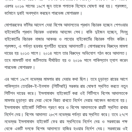
এরপর ২০১৬ সালের ১৯শে জুন তাকে পলাতক হিসেবে ঘোষণা করা হয়। প্রসঙ্গত,
বর্তমানে দুবাই অবস্থান করছেন পারভেজ মোশাররফ।
মোশাররফের ফাঁসির আদেশ দেয়া বিশেষ আদালতের প্রধান বিচারক হচ্ছেন পেশওয়ার
হাইকোর্টের প্রধান বিচারক ওয়াকার আহমেদ সেথ। বাকি দুইজন হচ্ছেন, সিন্ধু
হাইকোর্টের বিচারক নাজার আকবর ও লাহোর হাইকোর্টের বিচারক শহিদ করিম।
প্রসঙ্গত, এ পর্যন্ত ছয়বার পুনর্গঠিত হয়েছে আদালতটি। মোশাররফের বিরুদ্ধে মামলা
দায়ের হয় ২০১৩ সালে। ২০১৪ সালে তার বিরুদ্ধে অভিযোগ গঠন করে আদালত।
তবে মামলাটি নানা জটিলতায় দীর্ঘায়িত হয় ও ২০১৬ সালে পাকিস্তান ত্যাগ করেন
পারভেজ মোশাররফ।
এর আগে ১৯শে নভেম্বর মামলার রায় দেয়ার কথা ছিল। তবে চূড়ান্ত রায়ের আগে
পাকিস্তান তেহরিক-ই-ইনসাফ (পিটিআই) সরকার রায় ঘোষণা স্থগিত করতে নতুন
পিটিশন দায়ের করে। ইসলামাবাদ হাইকোর্টে করা ওই পিটিশনে বিশেষ আদালতকে
মামলার চূড়ান্ত রায় দেয়া থেকে বিরত রাখতে নির্দেশ দেয়ার আবেদন জানানো হয়।
ইসলামাবাদ হাইকোর্ট পিটিশন গ্রহণ করে ও বিশেষ আদালতকে রায়টি স্থগিত রাখার
নির্দেশ দেয়। বিশেষ আদালত ২৮শে নভেম্বর পর্যন্ত রায় স্থগিত করে। তবে ২৭শে
নভেম্বর ইসলামাবাদ হাইকোর্ট ফের রায় স্থগিতের নির্দেশ দেয় ও সরকারের পক্ষ
থেকে একটি দলকে বিশেষ আদালতে হাজির হওয়ার নির্দেশ দেয়। সরকারের ওই