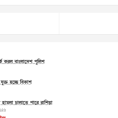
্ক করল বাংলাদেশ পুলিশ
যুক্ত হচ্ছে বিকাশ
ে হামলা চালাতে পারে রাশিয়া
২০২৬
জীপুর