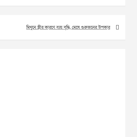
মিথুনে স্ত্রীর কারণে ব্যয় বৃদ্ধি, মেষে গুরুজনের উপকার