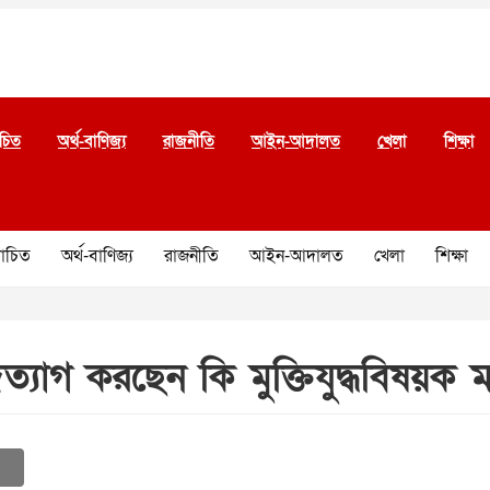
চিত
অর্থ-বাণিজ্য
রাজনীতি
আইন-আদালত
খেলা
শিক্ষা
চিত
অর্থ-বাণিজ্য
রাজনীতি
আইন-আদালত
খেলা
শিক্ষা
যাগ করছেন কি মুক্তিযুদ্ধবিষয়ক মন্ত