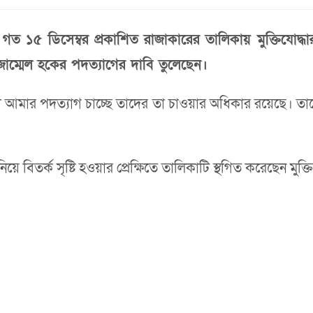
েকে গত ১৫ ডিসেম্বর প্রকাশিত রাজাকারের তালিকায় মুক্তিযোদ্
মোজাম্মেল হকের পদত্যাগের দাবি তুলেছেন।
যারা আমার পদত্যাগ চাচ্ছে তাদের তা চাওয়ার অধিকার রয়েছে।
বিতর্ক সৃষ্টি হওয়ার প্রেক্ষিতে তালিকাটি স্থগিত করেছেন মুক্তিযু