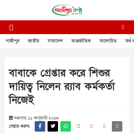
Skip
to
content
গাজীপুর কণ্ঠ
গণমানুষের কণ্ঠ
গাজীপুর
জাতীয়
সারাদেশ
আন্তর্জাতিক
আলোচিত
অর্থ-
বাবাকে গ্রেপ্তার করে শিশুর
দায়িত্ব নিলেন র‌্যাব কর্মকর্তা
নিজেই
শুক্রবার, ১১ জানুয়ারি ২০১৯
শেয়ার করুন: