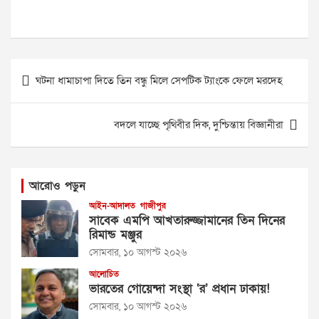
Post
ঘটনা ধামাচাপা দিতে তিন বন্ধু মিলে সেপটিক ট্যাংকে ফেলে মরদেহ
navigation
বদলে যাচ্ছে পৃথিবীর দিক, দুশ্চিন্তায় বিজ্ঞানীরা
আরোও পড়ুন
আইন-আদালত
গাজীপুর
সাবেক এমপি আখতারুজ্জামানের তিন দিনের
রিমান্ড মঞ্জুর
সোমবার, ১০ আগস্ট ২০২৬
আলোচিত
ভারতের গোয়েন্দা সংস্থা ‘র’ প্রধান ঢাকায়!
সোমবার, ১০ আগস্ট ২০২৬