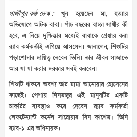
গাজীপুর কণ্ঠ ডেস্ক :
খুন হয়েছেন মা, হত্যার
অভিযোগে আটক বাবা। পাঁচ বছরের বাচ্চা সাথীর কী
হবে, এ নিয়ে দুশ্চিন্তার মধ্যেই বাবাকে গ্রেপ্তার করা
র‌্যাব কর্মকর্তাই এগিয়ে আসলেন। জানালেন, শিশুটির
পড়াশোনার দায়িত্ব নেবেন তিনি। তার জীবন সাজাতে
আর যা যা করার দরকার সবই করবেন।
শিশুটি থাকবে অবশ্য তার মামা আনোয়ার হোসেনের
কাছেই। পেশায় দিনমজুর এই মানুষটির একটি
চাকরির ব্যবস্থাও করে দেবেন র‌্যাব কর্মকর্তা
লেফটেন্যান্ট কর্নেল সারোয়ার বিন কাশেম। তিনি
র‌্যাব-১ এর অধিনায়ক।