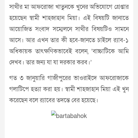
সাথীর মা আফরোজা খাতুনকে খুনের অভিযোগে গ্রেপ্তার
হয়েছেন স্বামী শাহজাহান মিয়া। এই বিষয়টি জানাতে
আয়োজিত সংবাদ সম্মেলনে সাথীর বিষয়টিও সামনে
আসে। আর এখন তার কী হবে-জানতে চাইলে র‌্যাব-১
অধিকায়ক তাৎক্ষণিকভাবেই বলেন, ‘বাচ্চাটিকে আমি
দেখব। তার জন্য যা যা দরকার করব।’
গত ৩ জানুয়ারি গাজীপুরের ভাওরাইদে আফরোজাকে
গলাটিপে হত্যা করা হয়। স্বামী শাহজাহান মিয়া এই খুন
করেছেন বলে র‌্যাবের তদন্তে বের হয়েছে।