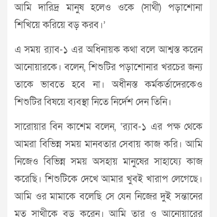
আমি দারিদ্র মানুষ হলেও ওকে (সাথী) পড়াশোনা
শিখিয়ে করিয়ে বড় করব।’
এ সময় র‌্যাব-১ এর অধিনায়ক কথা বলে আশ্বস্ত করেন
আনোয়ারকে। বলেন, শিশুটির পড়াশোনার খরচের জন্য
তাকে ভাবতে হবে না। অধীনস্ত কর্মকর্তাদেরকেও
শিশুটির বিষয়ে ব্যবস্থা নিতে নির্দেশ দেন তিনি।
সারোয়ার বিন কাশেম বলেন, ‘র‌্যাব-১ এর পক্ষ থেকে
আমরা বিভিন্ন সময় মানবতার সেবায় কাজ করি। আমি
নিজেও বিভিন্ন সময় অসহায় মানুষের সাহায্যে কাজ
করেছি। শিশুটিকে দেখে আমার খুবই খারাপ লেগেছে।
আমি ওর মামাকে বলেছি সে যেন নিজের দুই সন্তানের
মত সাথীকে বড় করেন। আমি তার ও আনোয়ারের