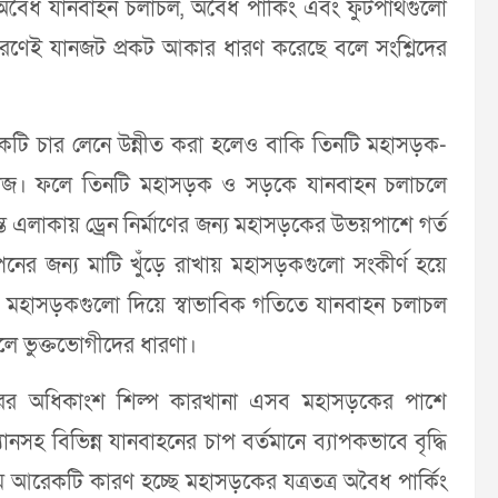
ন অবৈধ যানবাহন চলাচল, অবৈধ পার্কিং এবং ফুটপাথগুলো
ণেই যানজট প্রকট আকার ধারণ করেছে বলে সংশ্লিদের
ড়কটি চার লেনে উন্নীত করা হলেও বাকি তিনটি মহাসড়ক-
ড়ির কাজ। ফলে তিনটি মহাসড়ক ও সড়কে যানবাহন চলাচলে
্যন্ত এলাকায় ড্রেন নির্মাণের জন্য মহাসড়কের উভয়পাশে গর্ত
াপনের জন্য মাটি খুঁড়ে রাখায় মহাসড়কগুলো সংকীর্ণ হয়ে
মহাসড়কগুলো দিয়ে স্বাভাবিক গতিতে যানবাহন চলাচল
লে ভুক্তভোগীদের ধারণা।
পুরের অধিকাংশ শিল্প কারখানা এসব মহাসড়কের পাশে
যানসহ বিভিন্ন যানবাহনের চাপ বর্তমানে ব্যাপকভাবে বৃদ্ধি
ম আরেকটি কারণ হচ্ছে মহাসড়কের যত্রতত্র অবৈধ পার্কিং