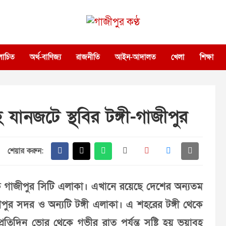
গাজীপুর কণ্ঠ
গণমানুষের কণ্ঠ
োচিত
অর্থ-বাণিজ্য
রাজনীতি
আইন-আদালত
খেলা
শিক্ষা
যানজটে স্থবির টঙ্গী-গাজীপুর
শেয়ার করুন:
ে গাজীপুর সিটি এলাকা। এখানে রয়েছে দেশের অন্যতম
জীপুর সদর ও অন্যটি টঙ্গী এলাকা। এ শহরের টঙ্গী থেকে
 প্রতিদিন ভোর থেকে গভীর রাত পর্যন্ত সৃষ্টি হয় ভয়াবহ