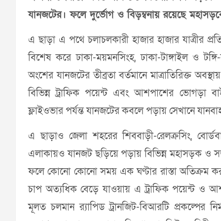
যানজটের। ফলে দুর্ভোগ ও বিড়ম্বনায় রয়েছে মহাসড়ক
এ ছাড়া এ পথে চলাচলকারী হাজার হাজার যাত্রীর প্রত
বিশেষ করে ঢাকা-ময়মনসিংহ, ঢাকা-টাঙ্গাইল ও টঙ
অংশের যানজটের তীব্রতা বর্তমানে মাত্রাতিরিক্ত অবস্থ
বিভিন্ন ট্রাফিক পয়েন্ট এবং আশপাশের ভোগড়া 
ফ্লাইওভার পর্যন্ত যানজটের কবলে পড়ায় সেখানে যানবা
এ ছাড়াও জেলা শহরের শিববাড়ী-রেলক্রসিং, বোর্
এলাকায়ও যানজট ছড়িয়ে পড়ায় বিভিন্ন মহাসড়ক ও সড়কে 
ফলে কোনো কোনো সময় এক ঘণ্টার রাস্তা অতিক্রম করতে
চাপ অত্যধিক বেড়ে যাওয়ায় এ ট্রাফিক পয়েন্ট ও আশপ
মূলত চলমান র‌্যাপিড ট্রানজিট-বিআরটি প্রকল্পের 