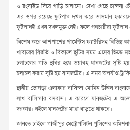
ও রংসাইড দিয়ে গাড়ি চালানো। দেখা গেছে চান্দনা চৌরা
এর ওপর রয়েছে ফুটপাথ দখল করে ভাসমান হকারদের ব
ফুটপাথই এখন দখলমুক্ত নেই। ফলে পথচারীরা ফুটপাথ 
বিশেষ করে আশপাশের গার্মেন্টস ফ্যাক্টরিসহ বিভিন্ন কার
খাবারের বিরতি ও বিকালে ছুটির সময় এদের ভিড়ে 
চলাচলের গতি স্থবির হয়ে ভয়াবহ যানজটের সৃষ্টি
চলাচল করায় সৃষ্টি হয় যানজটের। এ সময় অপর্যাপ্ত ট্রাফি
স্থানীয় ভোগড়া এলাকার বাসিন্দা মোমিন উদ্দিন বাংল
লাখ বাসিন্দার বসবাস। এ কারণে যানজটের এ অচলাবস
দরকার। নইলে যানজটের মাত্রা বাড়তে থাকবে।
জানতে চাইলে গাজীপুর মেট্রোপলিটন পুলিশের কমিশনার