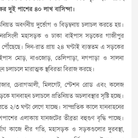
ের দুই পাশের ৪০ লাখ বাসিন্দা।
িনিয়ত অবর্ণনীয় দুর্ভোগ ও বিড়ম্বনায় চলাচল করতে হয়।
্গি-নরসিংদী মহাসড়ক ও ঢাকা বাইপাস সড়কের গাজীপুর
ায় পৌঁছেছে। দিন-রাত প্রায় ২৪ ঘণ্টাই ব্যস্ততম এ সড়কের
বাইপাস মোড়, নাওজোড়, তেলিপাড়া, নগপাড়া ও সালনা
হন চলাচলে মারাত্মক স্থবিরতা বিরাজ করছে।
ডবাজার, চেরাগআলী, মিলগেট, স্টেশন রোড এবং কলেজ
যানবাহন চলাচলে প্রতিনিয়ত অচলাবস্থার সৃষ্টি হচ্ছে।
 ২/৩ ঘণ্টা লেগে যাচ্ছে। সাম্প্রতিক কালে যানবাহনের
াশের এলাকায় যানজটের তীব্রতা বহুগুণ বৃদ্ধি পাচ্ছে।
নির্মাণ কাজে ধীর গতি, মহাসড়ক ও সড়কগুলোর দুরবস্থা,