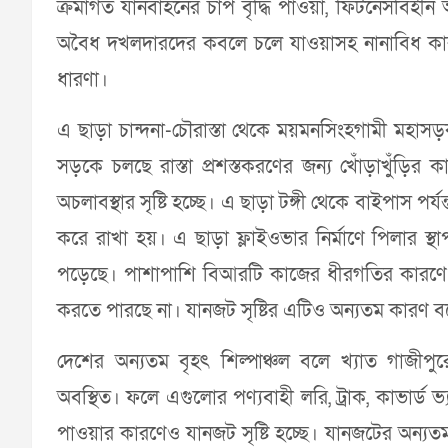
ক্রমাগত যানবাহনের চাপ বৃদ্ধি পাওয়া, ফিটনেসবিহী
অবৈধ দখলদারদের কবলে চলে যাওয়াসহ নানাবিধ কার
ধারণা।
এ ছাড়া চান্দনা-চৌরাস্তা থেকে ময়মনসিংহগামী মহাস
সড়কে চলছে রাস্তা প্রশস্তকরণের জন্য খোঁড়াখুঁ
অচলাবস্থার সৃষ্টি হচ্ছে। এ ছাড়া টঙ্গী থেকে বাইপাস পর
করে রাখা হয়। এ ছাড়া ফ্লাইওভার নির্মাণে পিলার স্থ
পড়েছে। পাশাপাশি বিআরটি কাজের ধীরগতির কারণে 
করতে পারছে না। যানজট সৃষ্টির এটিও অন্যতম কারণ ব
দেশের অন্যতম বৃহৎ শিল্পাঞ্চল বলে খ্যাত গাজী
অবস্থিত। ফলে এগুলোর পণ্যবাহী লরি, ট্রাক, কাভার্ড ভ্
পাওয়ার কারণেও যানজট সৃষ্টি হচ্ছে। যানজটের অন্যত