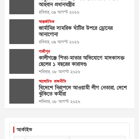
আহ্বান প্রধানমন্ত্রীর
রবিবার, ০৯ আগস্ট ২০২৬
আন্তর্জাতিক
জার্মানির সামরিক ঘাঁটির উপরে ড্রোনের
আনাগোনা
রবিবার, ০৯ আগস্ট ২০২৬
গাজীপুর
কালীগঞ্জে পিতা-মাতার অভিযোগে মাদকাসক্ত
ছেলের ১ বছরের কারাদণ্ড
শনিবার, ০৮ আগস্ট ২০২৬
আলোচিত
রাজনীতি
বিদেশে নিরাপদে আওয়ামী লীগ নেতারা, দেশে
ঝুঁকিতে কর্মীরা
শনিবার, ০৮ আগস্ট ২০২৬
আর্কাইভ