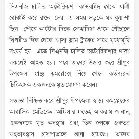
সিএনজি চালিত অটোরিকশা কাওরাইদ থেকে যাত্রী
বোঝাই করে রওনা দেয়। এ সময় সড়কে ঘন কুয়াশা
ছিল। পৌনে আটটার দিকে সোহাদিয়া গ্রামে পৌঁছালে
বিপরীত দিক থেকে আসা ড্রাম ট্রাকের সাথে মুখোমুখি
সংঘর্ষ হয়। এতে সিএনজি চালিত অটোরিকশার থাকা
সকলেই আহত হয়। পরে তাদের উদ্ধার করে শ্রীপুর
উপজেলা স্বাস্থ্য কমপ্লেক্সে নিয়ে গেলে কর্তব্যরত
চিকিৎসক একজনকে মৃত ঘোষণা করেন।
সত্যতা নিশ্চিত করে শ্রীপুর উপজেলা স্বাস্থ্য কমপ্লেক্সের
আবাসিক মেডিকেল অফিসার ফতেহ আকরাম জানান,
একজনকে মৃত অবস্থায় এবং তিন জনকে গুরুতর
অহতাবস্থায় হাসপাতালে আনা হয়েছে। তাদের