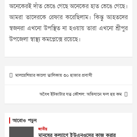
অনেকেরই দাঁত ভেঙে গেছে অনেকের হাত ভেঙে গেছে।
আমরা তাদেরকে রেফার করেছিলাম। কিন্তু আহতদের
স্বজনরা এখনো উপস্থিত না হওয়ায় তারা এখনো শ্রীপুর
উপজেলা স্বাস্থ্য কমপ্লেক্সে রয়েছে।
Post
মালয়েশিয়ার কালো তালিকায় ৩০ হাজার প্রবাসী
navigation
অবৈধ ইটভাটার যত কৌশল: অভিযানে ফল হয় কম
আরোও পড়ুন
জাতীয়
মানুষের কল্যাণে ইউএনওদের কাজ করার