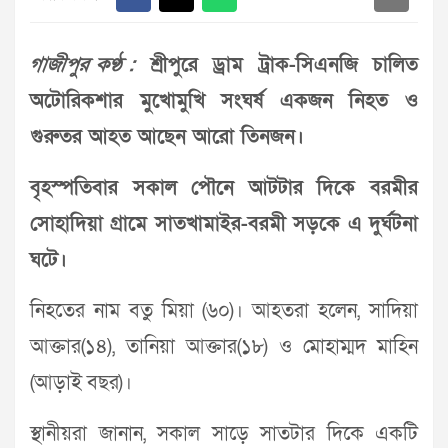
গাজীপুর কণ্ঠ :
শ্রীপুরে ড্রাম ট্রাক-সিএনজি চালিত
অটোরিকশার মুখোমুখি সংঘর্ষ একজন নিহত ও
গুরুতর আহত আছেন আরো তিনজন।
বৃহস্পতিবার সকাল পৌনে আটটার দিকে বরমীর
সোহাদিয়া গ্রামে সাতখামাইর-বরমী সড়কে এ দুর্ঘটনা
ঘটে।
নিহতের নাম বতু মিয়া (৬০)। আহতরা হলেন, সাদিয়া
আক্তার(১৪), তানিয়া আক্তার(১৮) ও মোহাম্মদ মাহিন
(আড়াই বছর)।
স্থানীয়রা জানান, সকাল সাড়ে সাতটার দিকে একটি