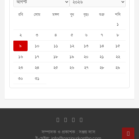
রবি
সোম
মঙ্গল
বুধ
বৃহঃ
শুক্র
শনি
১
২
৩
৪
৫
৬
৭
৮
৯
১০
১১
১২
১৩
১৪
১৫
১৬
১৭
১৮
১৯
২০
২১
২২
২৩
২৪
২৫
২৬
২৭
২৮
২৯
৩০
৩১
সম্পাদক ও প্রকাশক : সঞ্জয় দাস
ই-মেইল: info@gazipurkontho.com