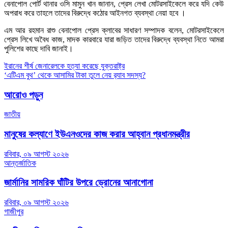
বেনাপোল পোর্ট থানার ওসি মামুন খান জানান, প্রেস লেখা মোটরসাইকেলে করে যদি কেউ
অপরাধ করে তাহলে তাদের বিরুদ্ধে কঠোর আইনগত ব্যবস্থা নেয়া হবে ।
এম আর রহমান রাশু বেনাপোল প্রেস ক্লাবের সাধারণ সম্পাদক বলেন, মোটরসাইকেলে
প্রেস লিখে অবৈধ কাজ, মাদক কারবারে যারা জড়িত তাদের বিরুদ্ধে ব্যবস্থা নিতে আমরা
পুলিশের কাছে দাবি জানাই।
Post
ইরানের শীর্ষ জেনারেলকে হত্যা করেছে যুক্তরাষ্ট্র
‘এটিএম বুথ’ থেকে আসামির টাকা তুলে নেয় র‌্যাব সদস্য?
navigation
আরোও পড়ুন
জাতীয়
মানুষের কল্যাণে ইউএনওদের কাজ করার আহ্বান প্রধানমন্ত্রীর
রবিবার, ০৯ আগস্ট ২০২৬
আন্তর্জাতিক
জার্মানির সামরিক ঘাঁটির উপরে ড্রোনের আনাগোনা
রবিবার, ০৯ আগস্ট ২০২৬
গাজীপুর