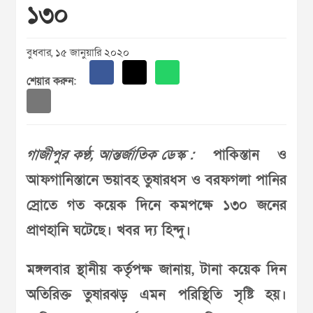
১৩০
বুধবার, ১৫ জানুয়ারি ২০২০
শেয়ার করুন:
গাজীপুর কণ্ঠ, আন্তর্জাতিক ডেস্ক :
পাকিস্তান ও
আফগানিস্তানে ভয়াবহ তুষারধস ও বরফগলা পানির
স্রোতে গত কয়েক দিনে কমপক্ষে ১৩০ জনের
প্রাণহানি ঘটেছে। খবর দ্য হিন্দু।
মঙ্গলবার স্থানীয় কর্তৃপক্ষ জানায়, টানা কয়েক দিন
অতিরিক্ত তুষারঝড় এমন পরিস্থিতি সৃষ্টি হয়।