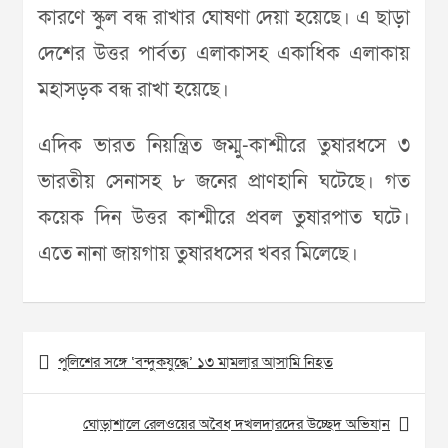
কারণে স্কুল বন্ধ রাখার ঘোষণা দেয়া হয়েছে। এ ছাড়া
দেশের উত্তর পার্বত্য এলাকাসহ একাধিক এলাকায়
মহাসড়ক বন্ধ রাখা হয়েছে।
এদিক ভারত নিয়ন্ত্রিত জম্মু-কাশ্মীরে তুষারধসে ৩
ভারতীয় সেনাসহ ৮ জনের প্রাণহানি ঘটেছে। গত
কয়েক দিন উত্তর কাশ্মীরে প্রবল তুষারপাত ঘটে।
এতে নানা জায়গায় তুষারধসের খবর মিলেছে।
Post
পুলিশের সঙ্গে ‘বন্দুকযুদ্ধে’ ১৩ মামলার আসামি নিহত
navigation
ঘোড়াশালে রেলওয়ের অবৈধ দখলদারদের উচ্ছেদ অভিযান