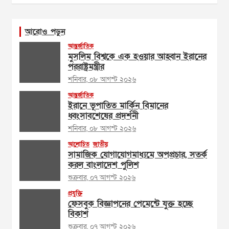
আরোও পড়ুন
আন্তর্জাতিক
মুসলিম বিশ্বকে এক হওয়ার আহ্বান ইরানের
পররাষ্ট্রমন্ত্রীর
শনিবার, ০৮ আগস্ট ২০২৬
আন্তর্জাতিক
ইরানে ভূপাতিত মার্কিন বিমানের
ধ্বংসাবশেষের প্রদর্শনী
শনিবার, ০৮ আগস্ট ২০২৬
আলোচিত
জাতীয়
সামাজিক যোগাযোগমাধ্যমে অপপ্রচার, সতর্ক
করল বাংলাদেশ পুলিশ
শুক্রবার, ০৭ আগস্ট ২০২৬
প্রযুক্তি
ফেসবুক বিজ্ঞাপনের পেমেন্টে যুক্ত হচ্ছে
বিকাশ
শুক্রবার, ০৭ আগস্ট ২০২৬