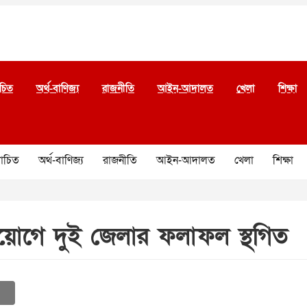
চিত
অর্থ-বাণিজ্য
রাজনীতি
আইন-আদালত
খেলা
শিক্ষা
চিত
অর্থ-বাণিজ্য
রাজনীতি
আইন-আদালত
খেলা
শিক্ষা
িয়োগে দুই জেলার ফলাফল স্থগিত