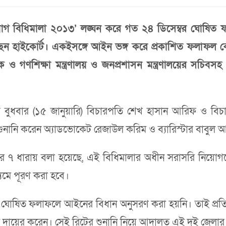
নিয়োগ বিধিমালা ২০১৩’ লঙ্ঘন করে গত ২৪ ডিসেম্বর ঘোষ
েছেন হাইকোর্ট। একইসঙ্গে আইন ভঙ্গ করে প্রকাশিত ফলাফল 
িক ও গণশিক্ষা মন্ত্রণালয় ও জনপ্রশাসন মন্ত্রণালয়ের সচ
য়ে বুধবার (১৫ জানুয়ারি) বিচারপতি শেখ হাসান আরিফ ও বিচ
শুনানি করেন অ্যাডভোকেট রেজাউল করিম ও ব্যারিস্টার বাবুল
এর ৭ ধারায় বলা হয়েছে, এই বিধিমালার অধীন সরাসরি নিয়োগয
ধ্যমে পূরণ করা হবে।
র ঘোষিত ফলাফলে আইনের বিধান অনুসরণ করা হয়নি। তাই প্র
রিট দায়ের করেন। সেই রিটের শুনানি নিয়ে আদালত এই দুই জেলা