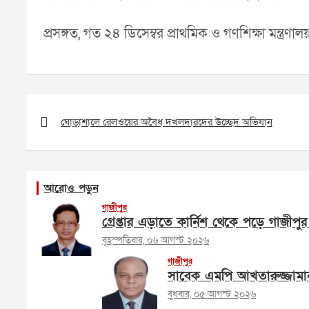
প্রসঙ্গত, গত ২৪ ডিসেম্বর প্রাথমিক ও গণশিক্ষা মন্ত্
Post
navigation
ঘোড়াশালে রেলওয়ের অবৈধ দখলদারদের উচ্ছেদ অভিযান
আরোও পড়ুন
গাজীপুর
গ্রেপ্তার এড়াতে কার্নিশ থেকে পড়ে গাজীপুর
বৃহস্পতিবার, ০৬ আগস্ট ২০২৬
গাজীপুর
সাবেক এমপি আখতারুজ্জামা
বুধবার, ০৫ আগস্ট ২০২৬