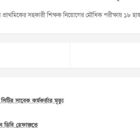
রণালয় প্রাথমিকের সহকারী শিক্ষক নিয়োগের মৌখিক পরীক্ষায় ১৮ হ
 সিটির সাবেক কর্মকর্তার মৃত্যু
ন ডিবি হেফাজতে