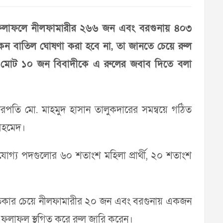
িত ফলাফলে নীলফামারীর ২৬৬ জন এবং বরগুনায় ৪০৩
কেন বাতিল ঘোষণা করা হবে না, তা জানতে চেয়ে রুল
িবসহ মোট ১০ জন বিবাদীকে এ রুলের জবাব দিতে বলা
ারপতি মো. মাহমুদ হাসান তালুকদারের সমন্বয়ে গঠিত
 আহমেদ।
োগ্য পদগুলোর ৬০ শতাংশ মহিলা প্রার্থী, ২০ শতাংশ
তিকার চেয়ে নীলফামারীর ২০ জন এবং বরগুনায় একজন
র ফলাফল স্থগিত করে রুল জারি করেন।